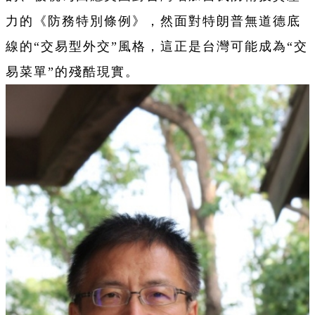
力的《防務特別條例》，然面對特朗普無道德底
線的“交易型外交”風格，這正是台灣可能成為“交
易菜單”的殘酷現實。