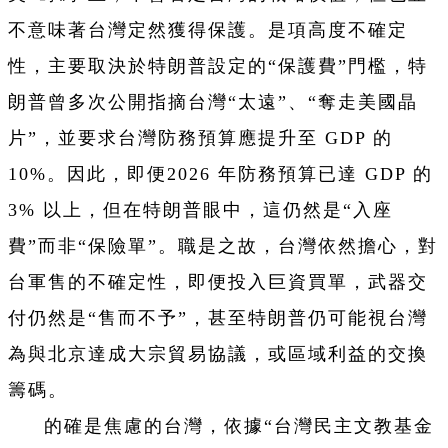
不意味著台灣定然獲得保護。是項高度不確定
性，主要取決於特朗普設定的“保護費”門檻，特
朗普曾多次公開指摘台灣“太遠”、“奪走美國晶
片”，並要求台灣防務預算應提升至 GDP 的
10%。因此，即便2026 年防務預算已達 GDP 的
3% 以上，但在特朗普眼中，這仍然是“入座
費”而非“保險單”。職是之故，台灣依然擔心，對
台軍售的不確定性，即便投入巨資買單，武器交
付仍然是“售而不予”，甚至特朗普仍可能視台灣
為與北京達成大宗貿易協議，或區域利益的交換
籌碼。
的確是焦慮的台灣，依據“台灣民主文教基金