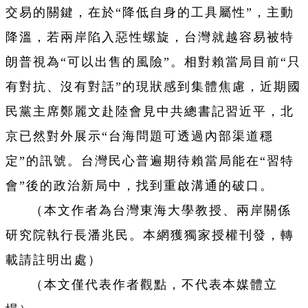
交易的關鍵，在於“降低自身的工具屬性”，主動
降溫，若兩岸陷入惡性螺旋，台灣就越容易被特
朗普視為“可以出售的風險”。相對賴當局目前“只
有對抗、沒有對話”的現狀感到集體焦慮，近期國
民黨主席鄭麗文赴陸會見中共總書記習近平，北
京已然對外展示“台海問題可透過內部渠道穩
定”的訊號。台灣民心普遍期待賴當局能在“習特
會”後的政治新局中，找到重啟溝通的破口。
（本文作者為台灣東海大學教授、兩岸關係
研究院執行長潘兆民。本網獲獨家授權刊發，轉
載請註明出處）
（本文僅代表作者觀點，不代表本媒體立