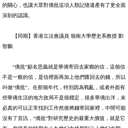
的關心，也讓大眾對僑批這項人類記憶遺產有了更全面
深刻的認識。
【同期】香港立法會議員 嶺南大學歷史系教授 劉
智鵬
“僑批”顧名思義就是華僑寄回去家鄉的信，這個信
不是一般的信，是信裡面再加上他們匯回去的錢，所以
叫做“僑批”。在那個年代，特別因為戰亂，或者外面有
些華僑生活的地方政局不是很穩定，很多華僑出洋，未
必真的可以正常找到工作然後將錢寄回家裡，中間可能
沒有了音訊，“僑批”對研究歷史的最重大價值，就是它