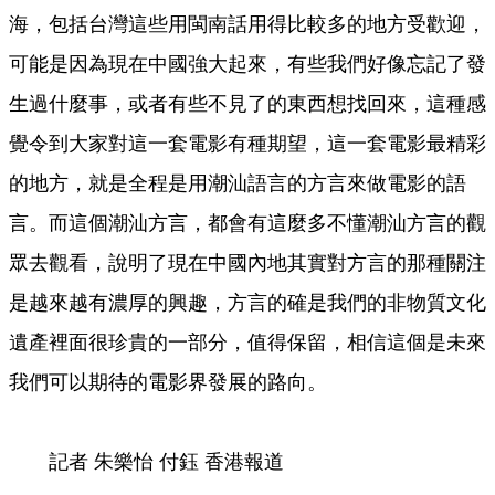
海，包括台灣這些用閩南話用得比較多的地方受歡迎，
可能是因為現在中國強大起來，有些我們好像忘記了發
生過什麼事，或者有些不見了的東西想找回來，這種感
覺令到大家對這一套電影有種期望，這一套電影最精彩
的地方，就是全程是用潮汕語言的方言來做電影的語
言。而這個潮汕方言，都會有這麼多不懂潮汕方言的觀
眾去觀看，說明了現在中國內地其實對方言的那種關注
是越來越有濃厚的興趣，方言的確是我們的非物質文化
遺產裡面很珍貴的一部分，值得保留，相信這個是未來
我們可以期待的電影界發展的路向。
記者 朱樂怡 付鈺 香港報道