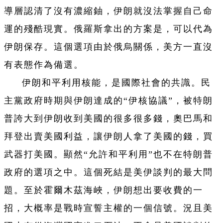
導層認清了沒有濃縮鈾，伊朗就沒法掌握自己命
運的殘酷現實。俄羅斯拿出的方案是，可以代為
伊朗保存。這個選項由於俄烏關係，美方一直沒
有表態作為備選。
伊朗和平利用核能，是國際社會的共識。民
主黨政府時期與伊朗達成的“伊核協議”，被特朗
普誇大到伊朗收到美國的很多很多錢，奧巴馬和
拜登出賣美國利益，讓伊朗人拿了美國的錢，買
武器打美國。顯然“允許和平利用”也不在特朗普
政府的選項之中。這個死結是美伊談判的最大問
題。至於霍爾木茲海峽，伊朗想出要收費的一
招，大概率是戰時宣誓主權的一個信號。況且美