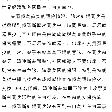
世界經濟和各國民生，何其幸也。
先看俄烏衝突的暫停情況。這次紅場閱兵是
從蘇聯到俄羅斯歷次閱兵中，時間最短、展示武
器最少（官方理由是由於處於與烏克蘭戰爭中的
保密需要，不展示先進武器）、出席外交貴賓最
少的一次。幾乎有點草草下場的意味。在閱兵前
幾天，澤連斯基還警告外國領導人不要出席，否
則會有生命危險。隨著美國的保證，特別是特朗
普從中撮合後很有成就感地宣布俄烏暫時停火、
交換1000名俘虜。澤連斯基轉而下達禁止攻擊莫
斯科閱兵活動的任何行為。在空前的安保措施
中，俄羅斯紅場閱兵沒有受到來自烏方任何軍事