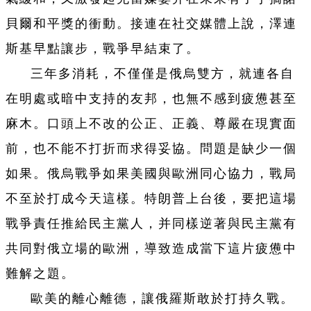
貝爾和平獎的衝動。接連在社交媒體上說，澤連
斯基早點讓步，戰爭早結束了。
三年多消耗，不僅僅是俄烏雙方，就連各自
在明處或暗中支持的友邦，也無不感到疲憊甚至
麻木。口頭上不改的公正、正義、尊嚴在現實面
前，也不能不打折而求得妥協。問題是缺少一個
如果。俄烏戰爭如果美國與歐洲同心協力，戰局
不至於打成今天這樣。特朗普上台後，要把這場
戰爭責任推給民主黨人，并同樣逆著與民主黨有
共同對俄立場的歐洲，導致造成當下這片疲憊中
難解之題。
歐美的離心離德，讓俄羅斯敢於打持久戰。