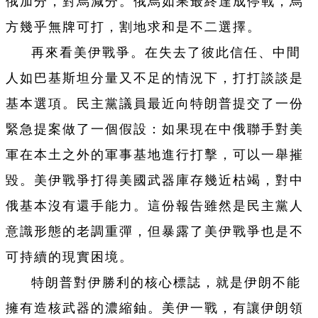
俄加分，對烏減分。俄烏如果最終達成停戰，烏
方幾乎無牌可打，割地求和是不二選擇。
再來看美伊戰爭。在失去了彼此信任、中間
人如巴基斯坦分量又不足的情況下，打打談談是
基本選項。民主黨議員最近向特朗普提交了一份
緊急提案做了一個假設：如果現在中俄聯手對美
軍在本土之外的軍事基地進行打擊，可以一舉摧
毀。美伊戰爭打得美國武器庫存幾近枯竭，對中
俄基本沒有還手能力。這份報告雖然是民主黨人
意識形態的老調重彈，但暴露了美伊戰爭也是不
可持續的現實困境。
特朗普對伊勝利的核心標誌，就是伊朗不能
擁有造核武器的濃縮鈾。美伊一戰，有讓伊朗領