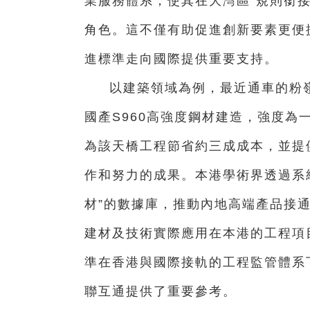
業服務體系，使其在大灣區“規則銜
角色。這不僅有助促進創新要素更便
進標準走向國際提供重要支持。
以建築領域為例，最近通車的粉
國產S960高強度鋼材建造，強度
為該天橋工程節省約三成成本，並提
作和努力的成果。本港學術界透過系
材”的數據庫，推動內地高端產品接
建材及技術實際應用在本港的工程項
準在香港與國際接軌的工程監管體系
聯互通提供了重要參考。