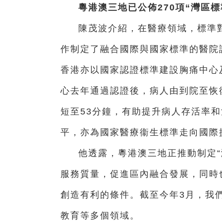
粵港澳三地已公佈270項“灣區標
陳茂波介紹，在醫療領域，標準
作制定了融合國際與國家標準的醫院
香港亦以國家認證標準建設胸痛中心
心去年通過認證後，病人由到院至恢
短至53分鐘，有助提升病人存活率
平，亦為國家醫療衞生標準走向國際
他透露，粵港澳三地正推動制定“
服務質量，促進區內融合發展，同時
創造有利的條件。截至今年3月，我們
教育等多個領域。