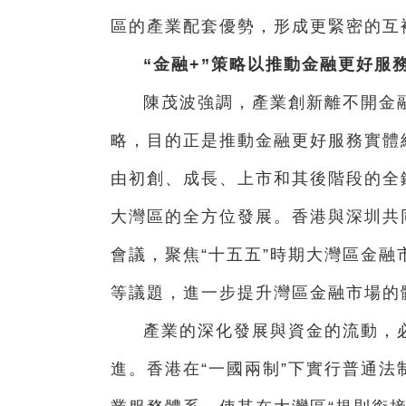
區的產業配套優勢，形成更緊密的互
“金融+”策略以推動金融更好服
陳茂波強調，產業創新離不開金融
略，目的正是推動金融更好服務實體
由初創、成長、上市和其後階段的全
大灣區的全方位發展。香港與深圳共
會議，聚焦“十五五”時期大灣區金
等議題，進一步提升灣區金融市場的
產業的深化發展與資金的流動，
進。香港在“一國兩制”下實行普通