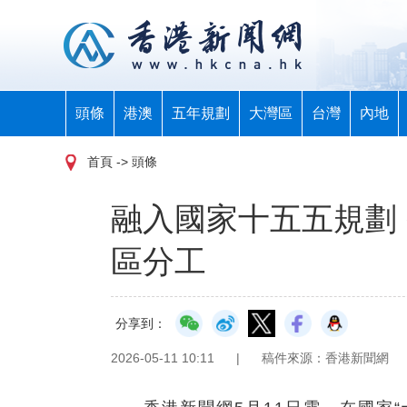
頭條
港澳
五年規劃
大灣區
台灣
內地
首頁
-> 頭條
融入國家十五五規劃
區分工
分享到：
2026-05-11 10:11
|
稿件來源：香港新聞網