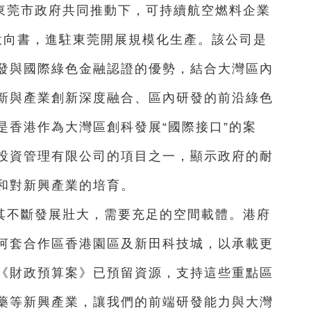
東莞市政府共同推動下，可持續航空燃料企業
投資意向書，進駐東莞開展規模化生產。該公司是
發與國際綠色金融認證的優勢，結合大灣區內
新與產業創新深度融合、區內研發的前沿綠色
是香港作為大灣區創科發展“國際接口”的案
投資管理有限公司的項目之一，顯示政府的耐
和對新興產業的培育。
其不斷發展壯大，需要充足的空間載體。港府
河套合作區香港園區及新田科技城，以承載更
《財政預算案》已預留資源，支持這些重點區
藥等新興產業，讓我們的前端研發能力與大灣