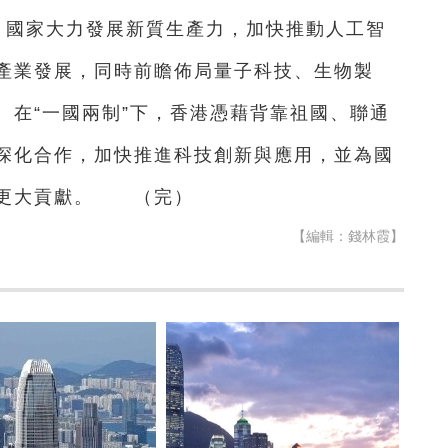
，國家大力發展新質生產力，加快推動人工智
產業發展，同時前瞻佈局量子科技、生物製
。在“一國兩制”下，香港憑藉背靠祖國、聯通
深化合作，加快推進科技創新與應用，並為國
出更大貢獻。 （完）
【編輯：錢林霞】