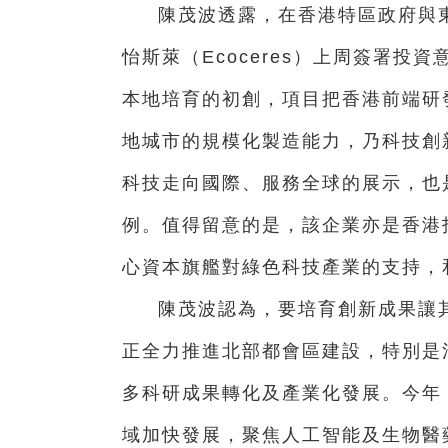
陳茂波透露，在香港特區政府與
怡斯萊（Ecoceres）上周簽署
本地培育的初創，項目把香港前端研
地城市的規模化製造能力，乃科技創
科技走向國際、服務全球的展示，也
例。值得留意的是，該企業亦是香港
心資本旗艦對綠色科技產業的支持，
陳茂波認為，要培育創新成果讓
正全力推進北部都會區建設，特別是
多科研成果轉化及產業化發展。今年
域加快發展，聚焦人工智能及生物醫