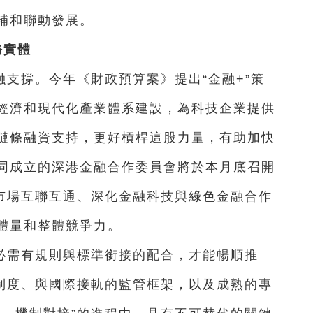
補和聯動發展。
務實體
支撐。今年《財政預算案》提出“金融+”策
經濟和現代化產業體系建設，為科技企業提供
鏈條融資支持，更好槓桿這股力量，有助加快
同成立的深港金融合作委員會將於本月底召開
融市場互聯互通、深化金融科技與綠色金融合作
體量和整體競爭力。
必需有規則與標準銜接的配合，才能暢順推
法制度、與國際接軌的監管框架，以及成熟的專