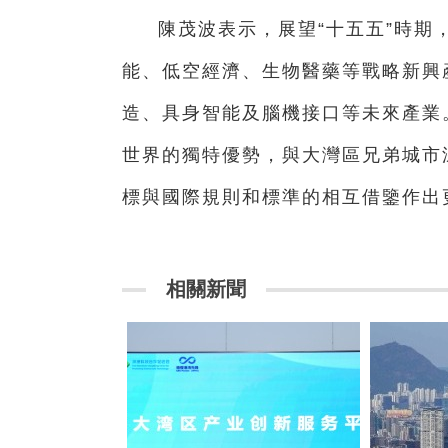
陳茂波表示，展望“十五五”時期
能、低空經濟、生物醫藥等戰略新興
造、具身智能及腦機接口等未來產業
世界的獨特優勢，與大灣區兄弟城市
標與國際規則和標準的相互借鑒作
相關新聞