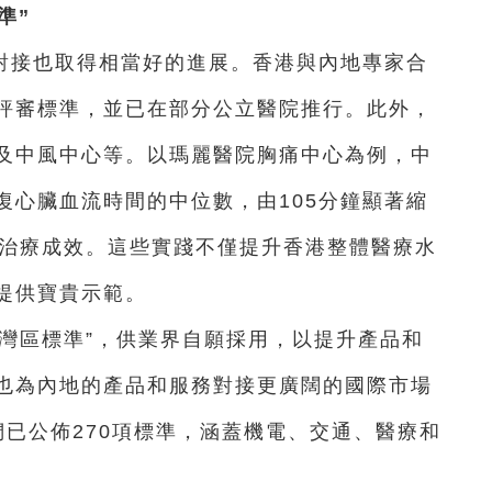
準”
對接也取得相當好的進展。香港與內地專家合
評審標準，並已在部分公立醫院推行。此外，
及中風中心等。以瑪麗醫院胸痛中心為例，中
復心臟血流時間的中位數，由105分鐘顯著縮
和治療成效。這些實踐不僅提升香港整體醫療水
提供寶貴示範。
灣區標準”，供業界自願採用，以提升產品和
也為內地的產品和服務對接更廣闊的國際市場
已公佈270項標準，涵蓋機電、交通、醫療和