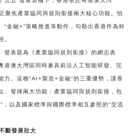
“十五五”發展契機下，香港依託粵港澳大灣
勢，正聚焦產業協同與規則銜接兩大核心功能。怡
、“金融+”策略推進等動作，勾勒出香港作為科
徑。
日）發表題為《產業協同規則銜接》的網志表
粵港澳大灣區同時兼具前沿人工智能研發、完
力。這種“AI+製造+金融”的三重優勢，讓香
位、發揮兩大功能：產業協同與規則銜接，包
”，以及國家標準與國際標準相互參照的“交流
果不斷發展壯大