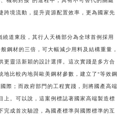
接、機制對接”的進程中，具有不可替代的關鍵
捷跨境流動，提升資源配置效率，更為國家先
嶺繞道東段，其行人天橋部分為全球首例採用
為一般鋼材的三倍，可大幅減少用料及結構重量，
供更靈活新穎的設計選擇。這次實踐是多方合
統地比較內地與歐美鋼材參數，建立了“等效鋼
通國際；而政府部門的工程實踐，則將國產高端
目上。可以說，這案例標誌著國家高端製造標
下完成首次驗證，為國產標準與國際標準的互