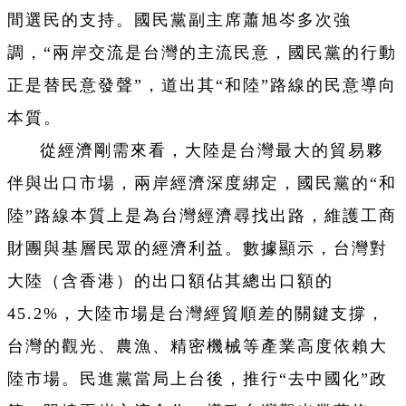
間選民的支持。國民黨副主席蕭旭岑多次強
調，“兩岸交流是台灣的主流民意，國民黨的行動
正是替民意發聲”，道出其“和陸”路線的民意導向
本質。
從經濟剛需來看，大陸是台灣最大的貿易夥
伴與出口市場，兩岸經濟深度綁定，國民黨的“和
陸”路線本質上是為台灣經濟尋找出路，維護工商
財團與基層民眾的經濟利益。數據顯示，台灣對
大陸（含香港）的出口額佔其總出口額的
45.2%，大陸市場是台灣經貿順差的關鍵支撐，
台灣的觀光、農漁、精密機械等產業高度依賴大
陸市場。民進黨當局上台後，推行“去中國化”政