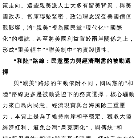
策走向。這些親美派人士大多有留美背景，與美
國政界、智庫聯繫緊密，政治理念深受美國價值
觀影響，將“親美”視為國民黨“現代化”“國際
化”的標誌，甚至將美國利益置於兩岸關係之上，
形成“重美輕中”“聯美制中”的實踐慣性。
“和陸”路線：民意壓力與經濟剛需的被動選
擇
與“親美”路線的主動依附不同，國民黨的“和
陸”路線更多是被動妥協下的務實選擇，核心驅動
力來自島內民意、經濟現實與台海風險三重壓
力，本質上是為了維持兩岸和平穩定、獲取大陸
經濟紅利、避免台灣“烏克蘭化”，與傳統“和