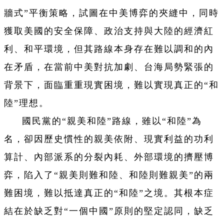
牆式”平衡策略，試圖在中美博弈的夾縫中，同時
獲取美國的安全保障、政治支持與大陸的經濟紅
利、和平環境，但其路線本身存在難以調和的內
在矛盾，在當前中美對抗加劇、台海局勢緊張的
背景下，面臨重重現實困境，難以實現真正的“和
陸”理想。
國民黨的“親美和陸”路線，雖以“和陸”為
名，卻因歷史慣性的親美依附、現實利益的功利
算計、內部派系的分裂內耗、外部環境的擠壓博
弈，陷入了“親美則難和陸、和陸則難親美”的兩
難困境，難以抵達真正的“和陸”之境。其根本症
結在於缺乏對“一個中國”原則的堅定認同，缺乏