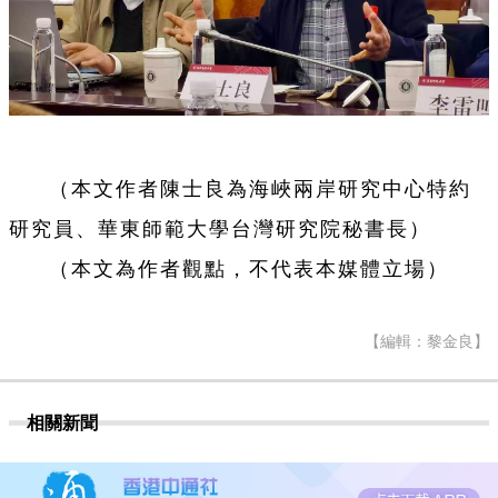
（本文作者陳士良為海峽兩岸研究中心特約
研究員、華東師範大學台灣研究院秘書長）
（本文為作者觀點，不代表本媒體立場）
【編輯：黎金良】
相關新聞