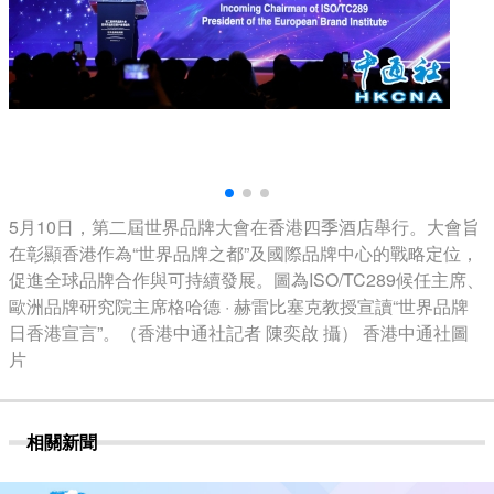
5月10日，第二屆世界品牌大會在香港四季酒店舉行。大會旨
在彰顯香港作為“世界品牌之都”及國際品牌中心的戰略定位，
促進全球品牌合作與可持續發展。圖為ISO/TC289候任主席、
歐洲品牌研究院主席格哈德 · 赫雷比塞克教授宣讀“世界品牌
日香港宣言”。（香港中通社記者 陳奕啟 攝） 香港中通社圖
片
相關新聞