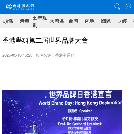
五年規
頭條
港澳
大灣區
台灣
內地
國際
財經
劃
香港舉辦第二屆世界品牌大會
2026-05-10 16:20 | 稿件來源：香港中通社