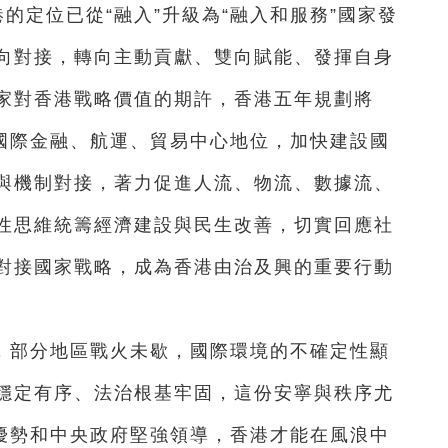
的定位已從“融入”升級為“融入和服務”國家發
向對接，轉向主動貢獻、雙向賦能、發揮自身
家對香港戰略價值的期許，香港五年規劃將
升國際金融、航運、貿易中心地位，加快建設國
與機制對接，著力促進人流、物流、數據流、
性思維統籌經濟建設與民生改善，切實回應社
對接國家戰略，成為香港由治及興的重要行動
，部分地區戰火未歇，國際環境的不確定性顯
穩定有序、法治根基牢固，這份安寧與秩序尤
度優勢和中央政府堅強領導，香港才能在風浪中