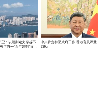
守堃：以規劃定力穿越不
中央肯定特區政府工作 香港官員深受
 香港首份“五年規劃”背後
鼓勵