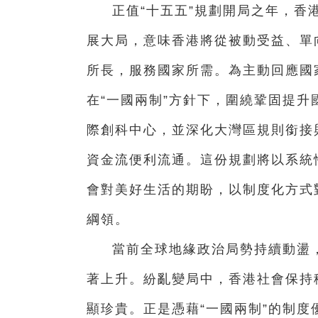
正值“十五五”規劃開局之年，香港
展大局，意味香港將從被動受益、單
所長，服務國家所需。為主動回應國
在“一國兩制”方針下，圍繞鞏固提
際創科中心，並深化大灣區規則銜接
資金流便利流通。這份規劃將以系統
會對美好生活的期盼，以制度化方式
綱領。
當前全球地緣政治局勢持續動盪
著上升。紛亂變局中，香港社會保持
顯珍貴。正是憑藉“一國兩制”的制