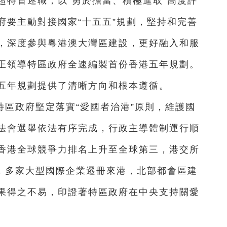
超特首述職，以“勇於擔當、積極進取”高度評
府要主動對接國家“十五五”規劃，堅持和完善
，深度參與粵港澳大灣區建設，更好融入和服
正領導特區政府全速編製首份香港五年規劃。
五年規劃提供了清晰方向和根本遵循。
區政府堅定落實“愛國者治港”原則，維護國
法會選舉依法有序完成，行政主導體制運行順
香港全球競爭力排名上升至全球第三，港交所
首，多家大型國際企業遷冊來港，北部都會區建
果得之不易，印證著特區政府在中央支持關愛