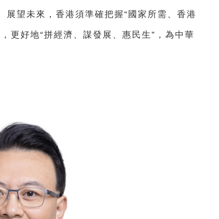
。展望未來，香港須準確把握“國家所需、香港
，更好地“拼經濟、謀發展、惠民生”，為中華