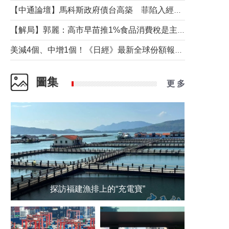
【中通論壇】馬科斯政府債台高築 菲陷入經濟困境與南海對抗惡循環？
【解局】郭麗：高市早苗推1%食品消費稅是主動作為還是被迫“飲鴆止渴”
美減4個、中增1個！《日經》最新全球份額報告透露了什麼？
圖集
更 多
探訪福建漁排上的“充電寶”