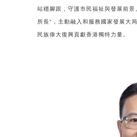
站穩腳跟，守護市民福祉與發展前景
所長”，主動融入和服務國家發展大局
民族偉大復興貢獻香港獨特力量。