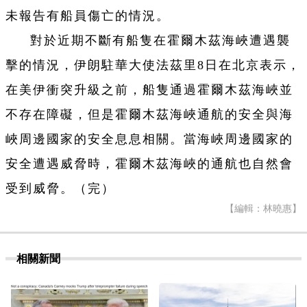
未報告有船員傷亡的情況。
對於近期不斷有船隻在霍爾木茲海峽遭遇襲
擊的情況，伊朗駐華大使法茲里8日在北京表示，
在美伊衝突升級之前，船隻通過霍爾木茲海峽並
不存在障礙，但是霍爾木茲海峽通航的安全與海
峽周邊國家的安全息息相關。當海峽周邊國家的
安全遭遇威脅時，霍爾木茲海峽的通航也自然會
受到威脅。（完）
【編輯：林曉惠】
相關新聞