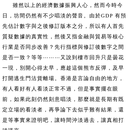
雖然以上的經濟數據振興人心，然而今時今
日，坊間仍然有不少唱淡的聲音。由於GDP 有預
先估計數字與之後修訂版本之分，所以有人首先
質疑數據的真實性，然後又指金融與貿易等核心
行業是否同步改善？先行指標與修訂後數字之間
是否一致？等等⋯⋯⋯又說到樓市回升只是曇花
一現，別開心得太早，應趁這個熊市反彈，及早
打開逃生門沽貨離場。香港是言論自由的地方，
有人看好有人看淡正常不過，但是事實擺在眼
前，如果此刻仍然刻意唱淡，那麼就是長期有既
定立場的看淡者，再爭論下去似乎難有結果，還
是等事實來證明吧，讓時間沖淡過去，讓真相打