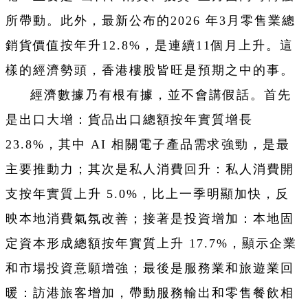
所帶動。此外，最新公布的2026 年3月零售業總
銷貨價值按年升12.8%，是連續11個月上升。這
樣的經濟勢頭，香港樓股皆旺是預期之中的事。
經濟數據乃有根有據，並不會講假話。首先
是出口大增：貨品出口總額按年實質增長
23.8%，其中 AI 相關電子產品需求強勁，是最
主要推動力；其次是私人消費回升：私人消費開
支按年實質上升 5.0%，比上一季明顯加快，反
映本地消費氣氛改善；接著是投資增加：本地固
定資本形成總額按年實質上升 17.7%，顯示企業
和市場投資意願增強；最後是服務業和旅遊業回
暖：訪港旅客增加，帶動服務輸出和零售餐飲相