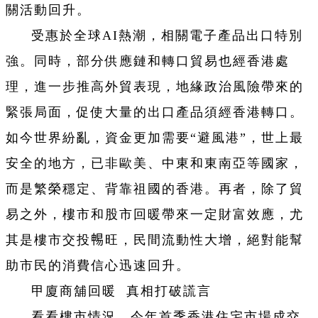
關活動回升。
受惠於全球AI熱潮，相關電子產品出口特別
強。同時，部分供應鏈和轉口貿易也經香港處
理，進一步推高外貿表現，地緣政治風險帶來的
緊張局面，促使大量的出口產品須經香港轉口。
如今世界紛亂，資金更加需要“避風港”，世上最
安全的地方，已非歐美、中東和東南亞等國家，
而是繁榮穩定、背靠祖國的香港。再者，除了貿
易之外，樓市和股市回暖帶來一定財富效應，尤
其是樓市交投𣈱旺，民間流動性大增，絕對能幫
助市民的消費信心迅速回升。
甲廈商舖回暖 真相打破謊言
看看樓市情況，今年首季香港住宅市場成交