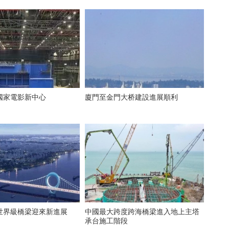
國家電影新中心
廈門至金門大桥建設進展順利
世界級橋梁迎來新進展
中國最大跨度跨海橋梁進入地上主塔
承台施工階段