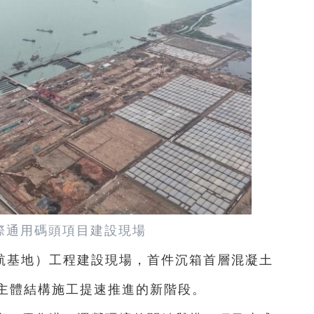
際通用碼頭項目建設現場
航基地）工程建設現場，首件沉箱首層混凝土
主體結構施工提速推進的新階段。