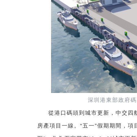
深圳港東部政府碼
從港口碼頭到城市更新，中交四
房產項目一線。“五一”假期期間，項