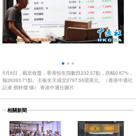
5月8日，截至收盤，香港恒生指數跌232.57點，跌幅0.87%，
報26393.71點。主板全天成交2797.55億港元。（香港中通社
記者 鄧梓傑 攝） 香港中通社圖片
相關新聞