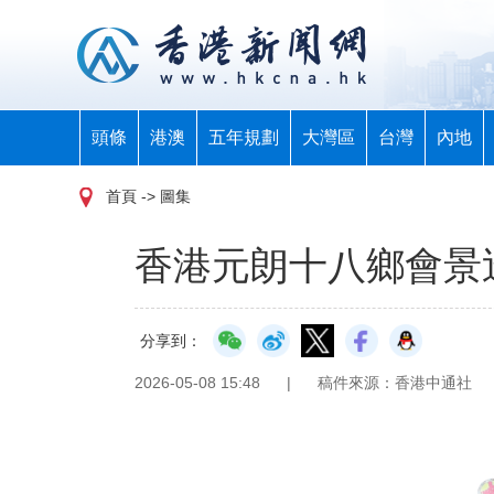
頭條
港澳
五年規劃
大灣區
台灣
內地
首頁
-> 圖集
香港元朗十八鄉會景
分享到：
2026-05-08 15:48
|
稿件來源：香港中通社