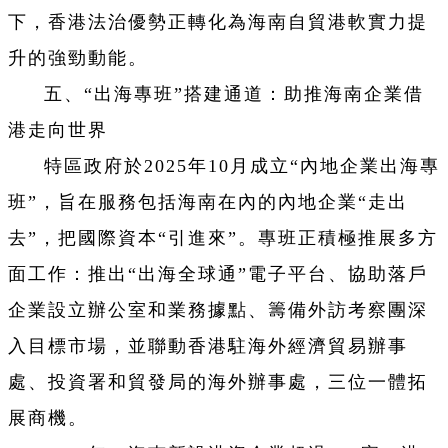
下，香港法治優勢正轉化為海南自貿港軟實力提
升的強勁動能。
五、“出海專班”搭建通道：助推海南企業借
港走向世界
特區政府於2025年10月成立“內地企業出海專
班”，旨在服務包括海南在內的內地企業“走出
去”，把國際資本“引進來”。專班正積極推展多方
面工作：推出“出海全球通”電子平台、協助落戶
企業設立辦公室和業務據點、籌備外訪考察團深
入目標市場，並聯動香港駐海外經濟貿易辦事
處、投資署和貿發局的海外辦事處，三位一體拓
展商機。