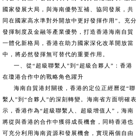
國家發展大局，與海南優勢互補、協同發展，共
同在國家高水準對外開放中更好發揮作用”。充分
發揮制度及金融等產業優勢，打造香港海南自貿
一體化新格局，香港在助力國家深化改革開放當
中，將必然發揮無可替代的重要作用。
一、從“超級聯繫人”到“超級合夥人”：香港
在瓊港合作中的戰略角色躍升
海南自貿港封關後，香港的定位正經曆從“聯
繫人”到“合夥人”的深刻轉變。海南省方面明確表
示，香港作為“超級聯繫人、超級增值人”，海南
將從與香港的合作中獲得成長機會，同時香港也
可充分利用海南資源和發展機會，實現兩個自由