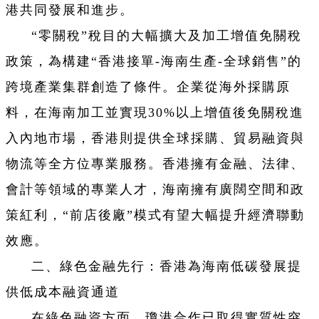
港共同發展和進步。
“零關稅”稅目的大幅擴大及加工增值免關稅
政策，為構建“香港接單-海南生產-全球銷售”的
跨境產業集群創造了條件。企業從海外採購原
料，在海南加工並實現30%以上增值後免關稅進
入內地市場，香港則提供全球採購、貿易融資與
物流等全方位專業服務。香港擁有金融、法律、
會計等領域的專業人才，海南擁有廣闊空間和政
策紅利，“前店後廠”模式有望大幅提升經濟聯動
效應。
二、綠色金融先行：香港為海南低碳發展提
供低成本融資通道
在綠色融資方面，瓊港合作已取得實質性突