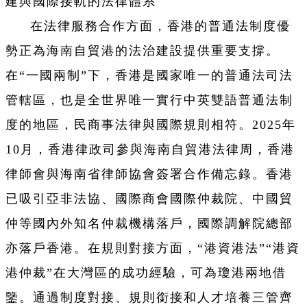
建與國際接軌的法律體系
在法律服務合作方面，香港的普通法制度優
勢正為海南自貿港的法治建設提供重要支撐。
在“一國兩制”下，香港是國家唯一的普通法司法
管轄區，也是全世界唯一實行中英雙語普通法制
度的地區，民商事法律與國際規則相符。2025年
10月，香港律政司參與海南自貿港法律周，香港
律師會與海南省律師協會簽署合作備忘錄。香港
已吸引亞非法協、國際商會國際仲裁院、中國貿
仲等國內外知名仲裁機構落戶，國際調解院總部
亦落戶香港。在規則對接方面，“港資港法”“港資
港仲裁”在大灣區的成功經驗，可為瓊港兩地借
鑒。通過制度對接、規則銜接和人才培養三管齊