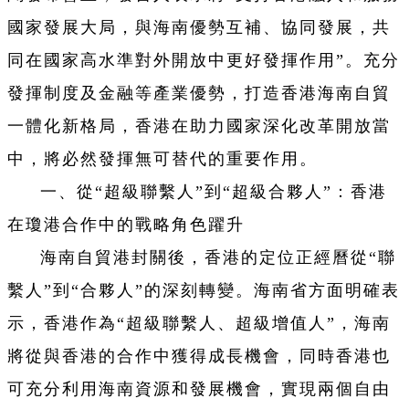
國家發展大局，與海南優勢互補、協同發展，共
同在國家高水準對外開放中更好發揮作用”。充分
發揮制度及金融等產業優勢，打造香港海南自貿
一體化新格局，香港在助力國家深化改革開放當
中，將必然發揮無可替代的重要作用。
一、從“超級聯繫人”到“超級合夥人”：香港
在瓊港合作中的戰略角色躍升
海南自貿港封關後，香港的定位正經曆從“聯
繫人”到“合夥人”的深刻轉變。海南省方面明確表
示，香港作為“超級聯繫人、超級增值人”，海南
將從與香港的合作中獲得成長機會，同時香港也
可充分利用海南資源和發展機會，實現兩個自由