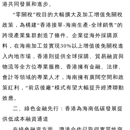
港共同發展和進步。
“零關稅”稅目的大幅擴大及加工增值免關稅
政策，為構建“香港接單-海南生產-全球銷售”的
跨境產業集群創造了條件。企業從海外採購原
料，在海南加工並實現30%以上增值後免關稅進
入內地市場，香港則提供全球採購、貿易融資與
物流等全方位專業服務。香港擁有金融、法律、
會計等領域的專業人才，海南擁有廣闊空間和政
策紅利，“前店後廠”模式有望大幅提升經濟聯動
效應。
二、綠色金融先行：香港為海南低碳發展提
供低成本融資通道
在綠色融資方面，瓊港合作已取得實質性突