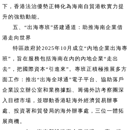
下，香港法治優勢正轉化為海南自貿港軟實力提
升的強勁動能。
五、“出海專班”搭建通道：助推海南企業借
港走向世界
特區政府於2025年10月成立“內地企業出海專
班”，旨在服務包括海南在內的內地企業“走出
去”，把國際資本“引進來”。專班正積極推展多方
面工作：推出“出海全球通”電子平台、協助落戶
企業設立辦公室和業務據點、籌備外訪考察團深
入目標市場，並聯動香港駐海外經濟貿易辦事
處、投資署和貿發局的海外辦事處，三位一體拓
展商機。