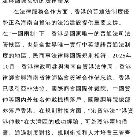
建與國際接軌的法律體系
在法律服務合作方面，香港的普通法制度優
勢正為海南自貿港的法治建設提供重要支撐。
在“一國兩制”下，香港是國家唯一的普通法司法
管轄區，也是全世界唯一實行中英雙語普通法制
度的地區，民商事法律與國際規則相符。2025年
10月，香港律政司參與海南自貿港法律周，香港
律師會與海南省律師協會簽署合作備忘錄。香港
已吸引亞非法協、國際商會國際仲裁院、中國貿
仲等國內外知名仲裁機構落戶，國際調解院總部
亦落戶香港。在規則對接方面，“港資港法”“港資
港仲裁”在大灣區的成功經驗，可為瓊港兩地借
鑒。通過制度對接、規則銜接和人才培養三管齊