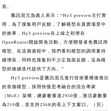
首。
騰訊混元負責人表示：“Hy3 preview主打實
用，為了搜集用戶反饋，了解模型在真實場景中
的效果，Hy3 preview在上線之初便在
OpenRouter開啟限免活動，方便開發者免費試用
模型。在這個過程中，我們看到模型的調用量持
續增長，同時也搜集到不少正負面反饋，這為模
型的後續迭代提供了方向。”
Hy3 preview是騰訊混元進行技術重構後推出
的首個模型，採用快慢思考融合的混合專家
（MoE）架構，總參數量達2950億，激活參數量
為210億，並支持256K的長上下文窗口。（完）