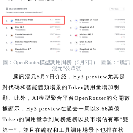
圖：OpenRouter模型調用周榜（5月7日） 圖源：“
騰訊
混元
”公眾號
騰訊混元5月7日介紹，Hy3 preview尤其是
對代碼和智能體類場景的Token調用量增加明
顯。此外，AI模型聚合平台OpenRouter的公開數
據顯示，Hy3 preview在過去一周以3.66萬億
Token的調用量拿到周榜總榜以及市場佔有率“雙
第一”，並且在編程和工具調用場景下也排在榜