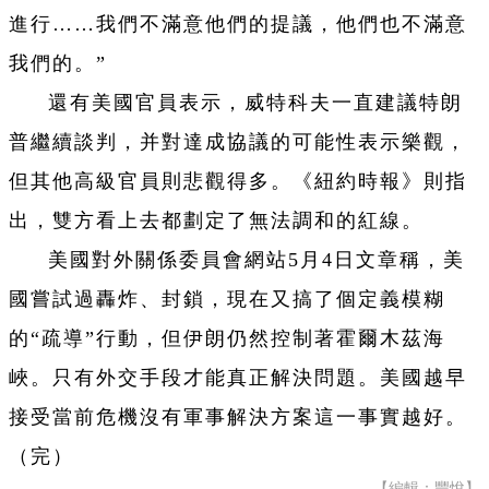
進行……我們不滿意他們的提議，他們也不滿意
我們的。”
還有美國官員表示，威特科夫一直建議特朗
普繼續談判，并對達成協議的可能性表示樂觀，
但其他高級官員則悲觀得多。《紐約時報》則指
出，雙方看上去都劃定了無法調和的紅線。
美國對外關係委員會網站5月4日文章稱，美
國嘗試過轟炸、封鎖，現在又搞了個定義模糊
的“疏導”行動，但伊朗仍然控制著霍爾木茲海
峽。只有外交手段才能真正解決問題。美國越早
接受當前危機沒有軍事解決方案這一事實越好。
（完）
【編輯：豐悅】