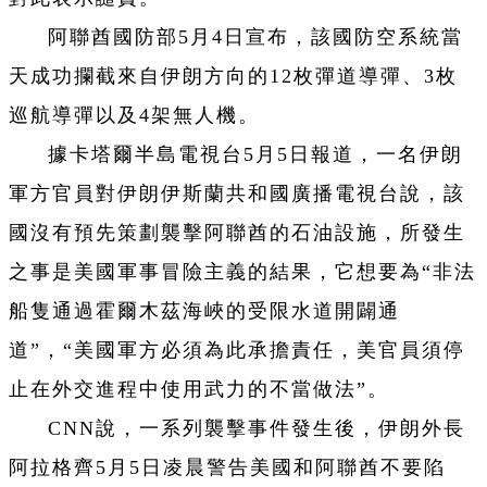
阿聯酋國防部5月4日宣布，該國防空系統當
天成功攔截來自伊朗方向的12枚彈道導彈、3枚
巡航導彈以及4架無人機。
據卡塔爾半島電視台5月5日報道，一名伊朗
軍方官員對伊朗伊斯蘭共和國廣播電視台說，該
國沒有預先策劃襲擊阿聯酋的石油設施，所發生
之事是美國軍事冒險主義的結果，它想要為“非法
船隻通過霍爾木茲海峽的受限水道開闢通
道”，“美國軍方必須為此承擔責任，美官員須停
止在外交進程中使用武力的不當做法”。
CNN說，一系列襲擊事件發生後，伊朗外長
阿拉格齊5月5日凌晨警告美國和阿聯酋不要陷