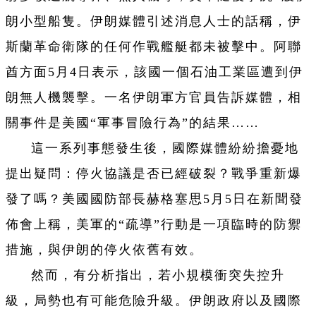
朗小型船隻。伊朗媒體引述消息人士的話稱，伊
斯蘭革命衛隊的任何作戰艦艇都未被擊中。阿聯
酋方面5月4日表示，該國一個石油工業區遭到伊
朗無人機襲擊。一名伊朗軍方官員告訴媒體，相
關事件是美國“軍事冒險行為”的結果……
這一系列事態發生後，國際媒體紛紛擔憂地
提出疑問：停火協議是否已經破裂？戰爭重新爆
發了嗎？美國國防部長赫格塞思5月5日在新聞發
佈會上稱，美軍的“疏導”行動是一項臨時的防禦
措施，與伊朗的停火依舊有效。
然而，有分析指出，若小規模衝突失控升
級，局勢也有可能危險升級。伊朗政府以及國際