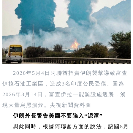
2026年5月4日阿聯酋指責伊朗襲擊導致富查
伊拉石油工業區，造成3名印度公民受傷。圖為
2026年3月14日，富查伊拉一能源設施遇襲，湧
現大量烏黑濃煙。央視新聞資料圖
伊朗外長警告美國不要陷入“泥潭”
與此同時，根據阿聯酋方面的說法，該國5月