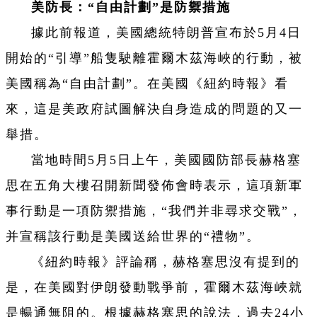
美防長：“自由計劃”是防禦措施
據此前報道，美國總統特朗普宣布於5月4日
開始的“引導”船隻駛離霍爾木茲海峽的行動，被
美國稱為“自由計劃”。在美國《紐約時報》看
來，這是美政府試圖解決自身造成的問題的又一
舉措。
當地時間5月5日上午，美國國防部長赫格塞
思在五角大樓召開新聞發佈會時表示，這項新軍
事行動是一項防禦措施，“我們并非尋求交戰”，
并宣稱該行動是美國送給世界的“禮物”。
《紐約時報》評論稱，赫格塞思沒有提到的
是，在美國對伊朗發動戰爭前，霍爾木茲海峽就
是暢通無阻的。根據赫格塞思的說法，過去24小