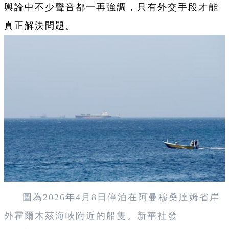
輿論中不少聲音都一再強調，只有外交手段才能
真正解決問題。
圖為2026年4月8日停泊在阿曼穆桑達姆省岸
外霍爾木茲海峽附近的船隻。新華社發