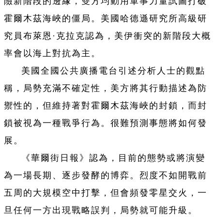
險新階段的邊緣，雙方均動用軍事力量試圖打破
霍爾木茲海峽的僵局。美國哈德遜研究所高級研
究員布萊恩·克拉克認為，美伊衝突的新階段大概
率會以海上對抗為主。
美國全國公共廣播電台引述分析人士的觀點
稱，局勢充滿不確定性，美方將其行動描述為防
禦性的，但維持著對霍爾木茲海峽的封鎖，而封
鎖被視為一種戰爭行為。很難預測事態將如何發
展。
《華爾街日報》認為，目前的態勢或將演變
為一場長期、逐步發酵的博弈。烈度不如開戰前
五周的大規模空中打擊，但會頻發零星交火，一
旦任何一方出現戰略誤判，局勢就可能升級。