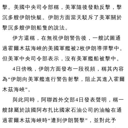
擊。美國中央司令部稱，美軍隨後發動反擊，擊
沉多艘伊朗快艇。伊朗方面當天駁斥了美軍關於
擊沉多艘伊朗船隻的說法。
伊方還稱，在無視伊朗警告後，一艘試圖通
過霍爾木茲海峽的美國軍艦被2枚伊朗導彈擊中。
但美軍中央司令部表示，沒有美軍艦船被擊中。
4日傍晚，伊朗方面發布一段視頻，稱其內容
為“伊朗向美軍艦進行警告射擊，阻止其進入霍爾
木茲海峽”。
與此同時，阿聯酋外交部4日發表聲明，稱一
艘隸屬於該國阿布扎比國家石油公司的油輪在通
過霍爾木茲海峽時“遭到伊朗襲擊”，並對此予