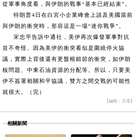
從軍事角度看，與伊朗的戰事“基本已經結束”。
特朗普4日在白宮小企業峰會上談及美國當前
與伊朗的衝突時，形容這是一場“迷你戰爭”。
宋忠平告訴中通社，美伊再次爆發軍事對抗
並不奇怪。因為美伊的衝突看似是圍繞停火協
議，實際上背後還有更盤根錯節的衝突，如伊朗
核問題、中東石油資源的分配等。所以，只要美
伊不簽署相關和平協議，雙方之間交戰的可能性
就很大。（完）
【編輯：王瑤】
相關新聞