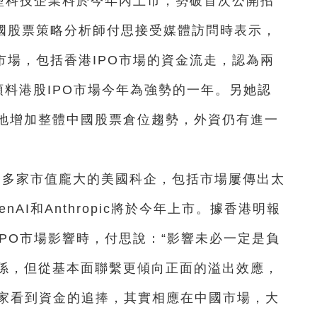
大型科技企業料於今年內上市，勢破首次公開招
中國股票策略分析師付思接受媒體訪問時表示，
市場，包括香港IPO市場的資金流走，認為兩
，預料港股IPO市場今年為強勢的一年。另她認
地增加整體中國股票倉位趨勢，外資仍有進一
年，多家市值龐大的美國科企，包括市場屢傳出太
enAI和Anthropic將於今年上市。據香港明報
IPO市場影響時，付思說：“影響未必一定是負
係，但從基本面聯繫更傾向正面的溢出效應，
大家看到資金的追捧，其實相應在中國市場，大