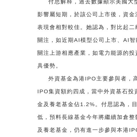
付思解釋，過去數據顯示美國大型
影響屬短期，於該公司上市後，資金
表現會相對較佳。她認為，對比起二
關注，如近期AI模型公司上市、AI智
關注上游相應產業，如電力能源的投
具優勢。
外資基金為港IPO主要參與者
IPO集資額約四成，當中外資基石投
金及養老基金佔1.2%。付思認為，
低，預料長線基金今年將繼續加倉整
及養老基金，仍有進一步參與本港IP