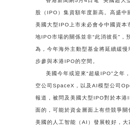
香港新聞網5月4日電 美國超
股（IPO）集資額年度新高。高盛
美國大型IPO上市未必會令中國資本
地IPO市場的關係並非“此消彼長”
為，今年海外主動型基金將延續緩慢
步參與本港IPO的空間。
美國今年或迎來“超級IPO”之
空公司SpaceX，以及AI模型公司Op
報道，
被問及美國大型IPO對於本港
面的，可能於資金層面上有些競爭關
美國的人工智能（AI）發展較好，