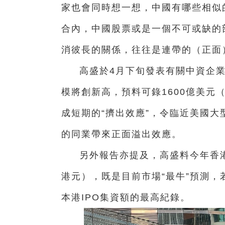
家也會同時想一想，中國有哪些相似
合內，中國股票或是一個不可或缺的
消彼長的關係，往往是連帶的（正面
高盛於4月下旬發表有關中資企業
模將創新高，預料可錄1600億美元
成短期的“擠出效應”，令臨近美國大型
的同業帶來正面溢出效應。
另外報告亦提及，高盛料今年香港I
港元），既是目前市場“最牛”預測，
本港IPO集資額的最高紀錄。