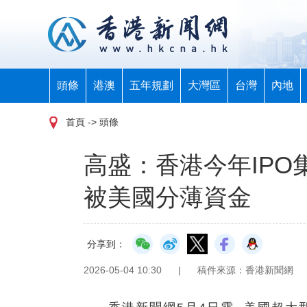
頭條
港澳
五年規劃
大灣區
台灣
內地
首頁
-> 頭條
高盛：香港今年IPO
被美國分薄資金
分享到：
2026-05-04 10:30
|
稿件來源：香港新聞網