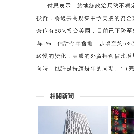
付思表示，於地緣政治局勢不穩
投資，將過去高度集中予美股的資金重
倉位有58%投資美國，目前已下降至
為5%，估計今年會進一步增至約6%
緩慢的變化，美股的外資持倉佔比增
向時，也許是持續幾年的周期。”（
相關新聞