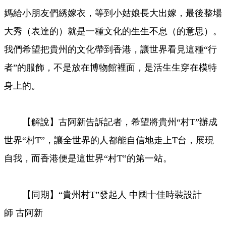
媽給小朋友們綉嫁衣，等到小姑娘長大出嫁，最後整場
大秀（表達的）就是一種文化的生生不息（的意思）。
我們希望把貴州的文化帶到香港，讓世界看見這種“行
者”的服飾，不是放在博物館裡面，是活生生穿在模特
身上的。
【解說】古阿新告訴記者，希望將貴州“村T”辦成
世界“村T”，讓全世界的人都能自信地走上T台，展現
自我，而香港便是這世界“村T”的第一站。
【同期】“貴州村T”發起人 中國十佳時裝設計
師 古阿新