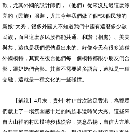
歡，尤其外國的設計師們，（他們）從來沒見過這麼漂
亮的（民族）服裝，尤其今年我們做了個“56個民族的
新娘”大秀，很多外國人不知道我們中國有這麼多少數
民族，而且這麼多民族都能共通、和諧（相處）、美美
與共，這也是我們想傳遞出來的。好像今天有很多這種
外國模特，其實在後台他們每一個模特都跟小朋友們合
影，跟奶奶們合影。其實不需要過多語言，這就是一種
交融，這就是一種文化的一些碰撞。
【解說】4月末，貴州“村T”首次踏足香港，為觀眾
們獻上了一場氛圍感十足的民族非遺時尚大秀。這些來
自大山裡的村民模特步伐從容，笑意昂揚，自信大方地