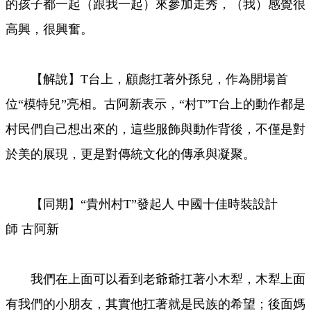
的孩子都一起（跟我一起）來參加走秀，（我）感覺很
高興，很興奮。
【解說】T台上，顧彪扛著外孫兒，作為開場首
位“模特兒”亮相。古阿新表示，“村T”T台上的動作都是
村民們自己想出來的，這些服飾與動作背後，不僅是對
於美的展現，更是對傳統文化的傳承與凝聚。
【同期】“貴州村T”發起人 中國十佳時裝設計
師 古阿新
我們在上面可以看到老爺爺扛著小木犁，木犁上面
有我們的小朋友，其實他扛著就是民族的希望；後面媽