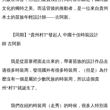
文化的獨特之美。而這背後的推動者，是一位來自貴州
本土的苗族年輕設計師——古阿新。
【同期】“貴州村T”發起人 中國十佳時裝設計
師 古阿新
我是從苗寨裡面走出來的，帶著苗族的設計作品去
過很多時裝周，發現國外有很多時裝周，（但是）為什
麼沒有一個是屬於少數民族的時裝周，所以這個貴
州“村T”就誕生了。
我們在紐約時裝周（走秀）的時候，很多人特別喜