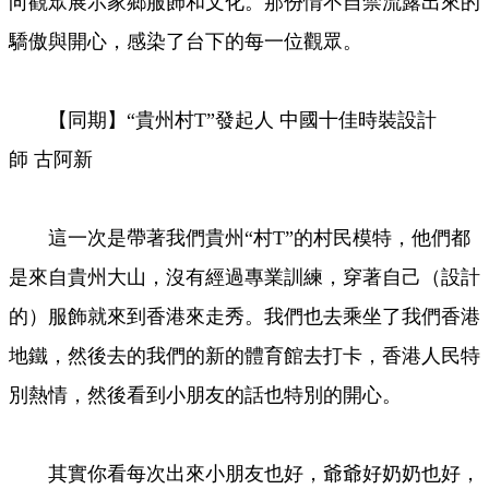
向觀眾展示家鄉服飾和文化。那份情不自禁流露出來的
驕傲與開心，感染了台下的每一位觀眾。
【同期】“貴州村T”發起人 中國十佳時裝設計
師 古阿新
這一次是帶著我們貴州“村T”的村民模特，他們都
是來自貴州大山，沒有經過專業訓練，穿著自己（設計
的）服飾就來到香港來走秀。我們也去乘坐了我們香港
地鐵，然後去的我們的新的體育館去打卡，香港人民特
別熱情，然後看到小朋友的話也特別的開心。
其實你看每次出來小朋友也好，爺爺好奶奶也好，