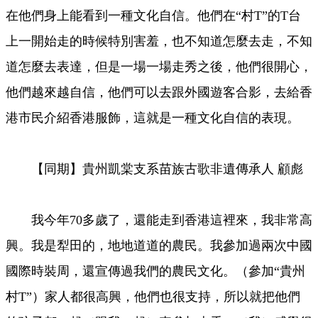
在他們身上能看到一種文化自信。他們在“村T”的T台
上一開始走的時候特別害羞，也不知道怎麼去走，不知
道怎麼去表達，但是一場一場走秀之後，他們很開心，
他們越來越自信，他們可以去跟外國遊客合影，去給香
港市民介紹香港服飾，這就是一種文化自信的表現。
【同期】貴州凱棠支系苗族古歌非遺傳承人 顧彪
我今年70多歲了，還能走到香港這裡來，我非常高
興。我是犁田的，地地道道的農民。我參加過兩次中國
國際時裝周，還宣傳過我們的農民文化。（參加“貴州
村T”）家人都很高興，他們也很支持，所以就把他們