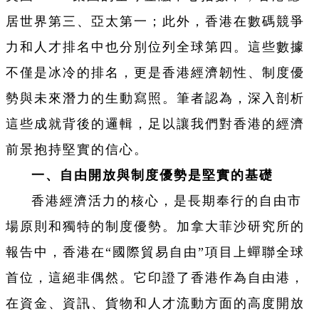
居世界第三、亞太第一；此外，香港在數碼競爭
力和人才排名中也分別位列全球第四。這些數據
不僅是冰冷的排名，更是香港經濟韌性、制度優
勢與未來潛力的生動寫照。筆者認為，深入剖析
這些成就背後的邏輯，足以讓我們對香港的經濟
前景抱持堅實的信心。
一、自由開放與制度優勢是堅實的基礎
香港經濟活力的核心，是長期奉行的自由市
場原則和獨特的制度優勢。加拿大菲沙研究所的
報告中，香港在“國際貿易自由”項目上蟬聯全球
首位，這絕非偶然。它印證了香港作為自由港，
在資金、資訊、貨物和人才流動方面的高度開放