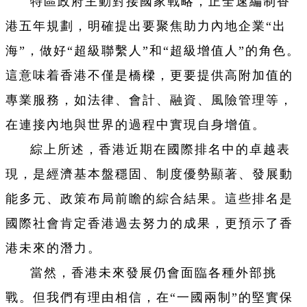
特區政府主動對接國家戰略，正全速編制香
港五年規劃，明確提出要聚焦助力內地企業“出
海”，做好“超級聯繫人”和“超級增值人”的角色。
這意味着香港不僅是橋樑，更要提供高附加值的
專業服務，如法律、會計、融資、風險管理等，
在連接內地與世界的過程中實現自身增值。
綜上所述，香港近期在國際排名中的卓越表
現，是經濟基本盤穩固、制度優勢顯著、發展動
能多元、政策布局前瞻的綜合結果。這些排名是
國際社會肯定香港過去努力的成果，更預示了香
港未來的潛力。
當然，香港未來發展仍會面臨各種外部挑
戰。但我們有理由相信，在“一國兩制”的堅實保