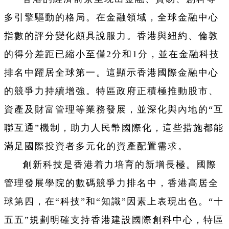
多引擎驅動的格局。在金融領域，全球金融中心
指數的評分變化頗具說服力。香港與紐約、倫敦
的得分差距已縮小至僅2分和1分，並在金融科技
排名中躍居全球第一。這顯示香港國際金融中心
的競爭力持續增強。特區政府正積極推動股市、
資產及財富管理等業務發展，並深化與內地的“互
聯互通”機制，助力人民幣國際化，這些措施都能
滿足國際投資者多元化的資產配置需求。
創新科技是香港着力培育的新增長極。國際
管理發展學院的數碼競爭力排名中，香港高居全
球第四，在“科技”和“知識”因素上表現出色。“十
五五”規劃明確支持香港建設國際創科中心，特區