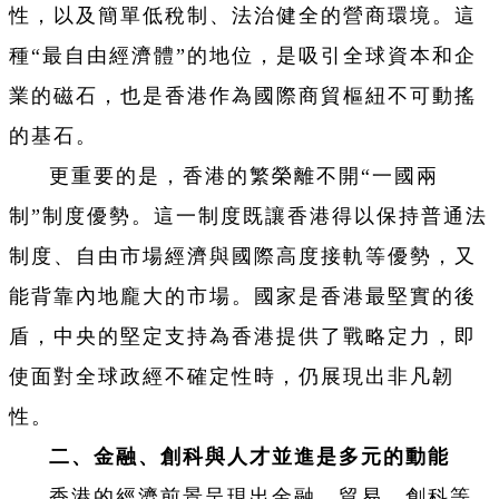
性，以及簡單低稅制、法治健全的營商環境。這
種“最自由經濟體”的地位，是吸引全球資本和企
業的磁石，也是香港作為國際商貿樞紐不可動搖
的基石。
更重要的是，香港的繁榮離不開“一國兩
制”制度優勢。這一制度既讓香港得以保持普通法
制度、自由市場經濟與國際高度接軌等優勢，又
能背靠內地龐大的市場。國家是香港最堅實的後
盾，中央的堅定支持為香港提供了戰略定力，即
使面對全球政經不確定性時，仍展現出非凡韌
性。
二、金融、創科與人才並進是多元的動能
香港的經濟前景呈現出金融、貿易、創科等