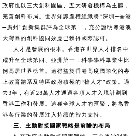
政府也以三大創科園區、五大研發機構為主體，
完善創科布局。世界知識產權組織將“深圳─香港
─廣州”創新集群評為全球第一，充分證明粵港澳
大灣區的創科協同效應已獲得國際認可。
人才是發展的根本。香港在世界人才排名中
躍升至全球第四、亞洲第一，科學學科畢業生比
例高居世界榜首。這得益於香港高度國際化的專
上教育體系及特區政府積極的“搶人才”政策。過
去3年，有近28萬人才通過各項人才入境計劃到
香港工作和發展。這種全球人才的匯聚，將為香
港各行業的發展注入持續的智力支持。
三、主動對接國家戰略是前瞻的布局