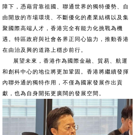
障下，憑藉背靠祖國、聯通世界的獨特優勢、自
由開放的市場環境、不斷優化的產業結構以及集
聚國際高端人才，香港完全有能力化挑戰為機
遇。特區政府與社會各界正同心協力，推動香港
在由治及興的道路上穩步前行。
展望未來，香港作為國際金融、貿易、航運
和創科中心的地位將更加鞏固。香港將繼續發揮
內聯外通的獨特作用，不僅為國家發展作出貢
獻，也為自身開拓更廣闊的發展空間。