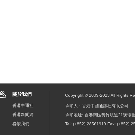
關於我們
Copyright © 2009-2023 All R
香港中通社
承印人：香港中國通訊社有限公司
香港新聞網
承印地址: 香港南區黃竹坑道21號環匯
聯繫我們
Tel: (+852) 28561919 Fax: (+852) 