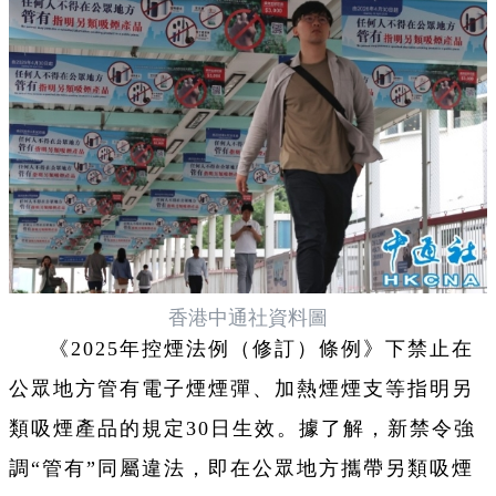
香港中通社資料圖
《2025年控煙法例（修訂）條例》下禁止在
公眾地方管有電子煙煙彈、加熱煙煙支等指明另
類吸煙產品的規定30日生效。據了解，新禁令強
調“管有”同屬違法，即在公眾地方攜帶另類吸煙