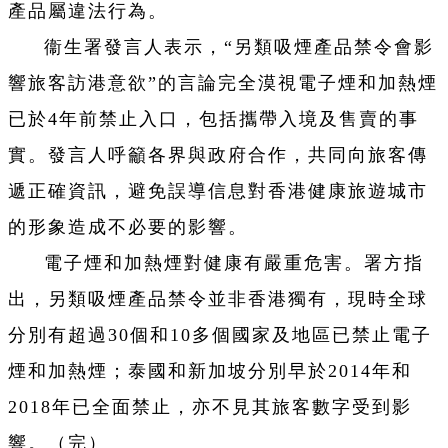
產品屬違法行為。
衞生署發言人表示，“另類吸煙產品禁令會影
響旅客訪港意欲”的言論完全漠視電子煙和加熱煙
已於4年前禁止入口，包括攜帶入境及售賣的事
實。發言人呼籲各界與政府合作，共同向旅客傳
遞正確資訊，避免誤導信息對香港健康旅遊城市
的形象造成不必要的影響。
電子煙和加熱煙對健康有嚴重危害。署方指
出，另類吸煙產品禁令並非香港獨有，現時全球
分別有超過30個和10多個國家及地區已禁止電子
煙和加熱煙；泰國和新加坡分別早於2014年和
2018年已全面禁止，亦不見其旅客數字受到影
響。（完）