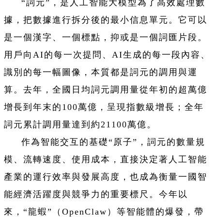
“詞元”，是人工智能大模型為了高效處理數
據，把數據進行拆分後的最小信息單元。它可以
是一個漢字、一個標點，抑或是一個詞匯片段。
用戶向AI的每一次提問、AI生成的每一段內容、
識別的每一幅圖像，本質都是詞元的調用與運
算。去年，全國日均詞元調用量從年初的超萬億
增長到年末的100萬億，呈現指數級增長；全年
詞元累計調用量達到約21100萬億。
作為智能交互的基礎“原子”，詞元的數量規
模、流轉速度、使用成本，直接決定著人工智能
產業的運行效率與發展高度，也成為衡量一國智
能經濟活躍度與競爭力的重要標尺。今年以
來，“龍蝦”（OpenClaw）等智能體的爆發，帶