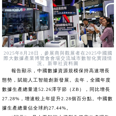
2025年8月28日，參展商與觀展者在2025中國國
際大數據產業博覽會會場交流城市數智化實踐情
況。新華社資料圖
報告顯示，中國數據資源規模保持高速增長
態勢，賦能人工智能創新發展。去年，全國年度
數據生產總量達52.26澤字節（ZB），同比增長
27.28%，增速較上年提升2.28個百分點。中國數
據生產總量佔全球約27.44%。