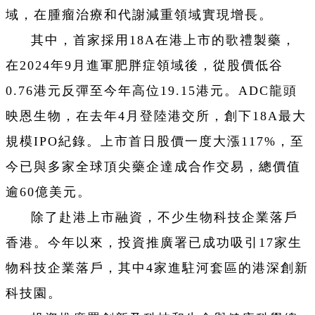
域，在腫瘤治療和代謝減重領域實現增長。
其中，首家採用18A在港上市的歌禮製藥，
在2024年9月進軍肥胖症領域後，從股價低谷
0.76港元反彈至今年高位19.15港元。ADC龍頭
映恩生物，在去年4月登陸港交所，創下18A最大
規模IPO紀錄。上市首日股價一度大漲117%，至
今已與多家全球頂尖藥企達成合作交易，總價值
逾60億美元。
除了赴港上市融資，不少生物科技企業落戶
香港。今年以來，投資推廣署已成功吸引17家生
物科技企業落戶，其中4家進駐河套區的港深創新
科技園。