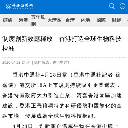
五年規
頭條
港澳
大灣區
台灣
內地
國際
財經
劃
制度創新效應釋放 香港打造全球生物科技
樞紐
2026-04-28 21:41 | 稿件來源：香港中通社
香港中通社4月28日電（
香港中通社記者 徐
嘉儀
）
港交所18A上市規則持續吸引企業遞表，
香港特區政府大力引進企業、河套香港園區加速
建設，香港正憑藉獨特的科研優勢和國際化的金
融市場，發展成為全球生物科技樞紐。
4月28日，創新藥企邁威生物在香港掛牌上