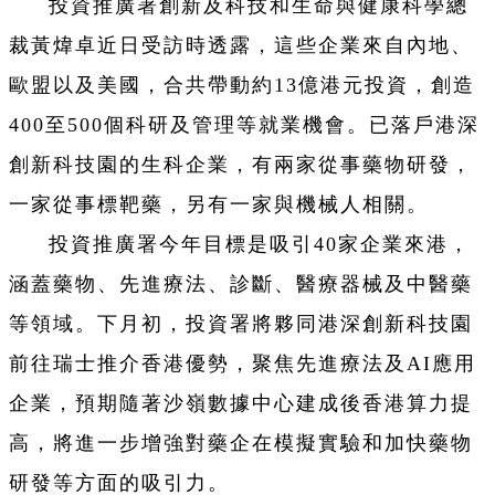
投資推廣署創新及科技和生命與健康科學總
裁黃煒卓近日受訪時透露，這些企業來自內地、
歐盟以及美國，合共帶動約13億港元投資，創造
400至500個科研及管理等就業機會。已落戶港深
創新科技園的生科企業，有兩家從事藥物研發，
一家從事標靶藥，另有一家與機械人相關。
投資推廣署今年目標是吸引40家企業來港，
涵蓋藥物、先進療法、診斷、醫療器械及中醫藥
等領域。下月初，投資署將夥同港深創新科技園
前往瑞士推介香港優勢，聚焦先進療法及AI應用
企業，預期隨著沙嶺數據中心建成後香港算力提
高，將進一步增強對藥企在模擬實驗和加快藥物
研發等方面的吸引力。