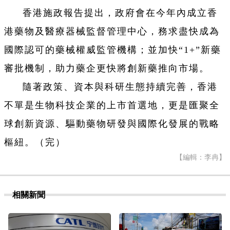
香港施政報告提出，政府會在今年內成立香
港藥物及醫療器械監督管理中心，務求盡快成為
國際認可的藥械權威監管機構；並加快“1+”新藥
審批機制，助力藥企更快將創新藥推向市場。
隨著政策、資本與科研生態持續完善，香港
不單是生物科技企業的上市首選地，更是匯聚全
球創新資源、驅動藥物研發與國際化發展的戰略
樞紐。（完）
【編輯：李冉】
相關新聞