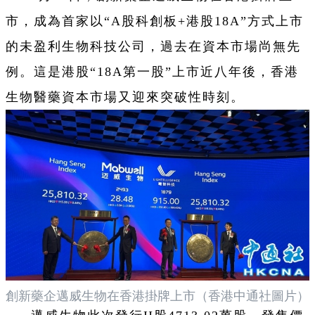
市，成為首家以“A股科創板+港股18A”方式上市
的未盈利生物科技公司，過去在資本市場尚無先
例。這是港股“18A第一股”上市近八年後，香港
生物醫藥資本市場又迎來突破性時刻。
創新藥企邁威生物在香港掛牌上市（香港中通社圖片）