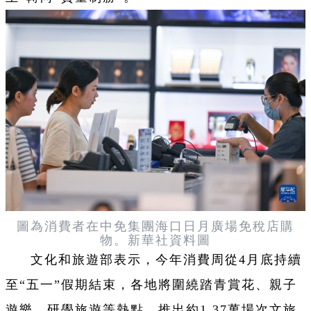
圖為消費者在中免集團海口日月廣場免稅店購
物。新華社資料圖
文化和旅遊部表示，今年消費周從4月底持續
至“五一”假期結束，各地將圍繞踏青賞花、親子
遊樂、研學旅遊等熱點，推出約1.37萬場次文旅