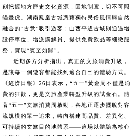
刻把握地方歷史文化資源，因地制宜，切不可照
貓畫虎。湖南鳳凰古城憑藉獨特民俗風情與自然
融合的“古意”吸引遊客；山西平遙古城則通過增
設停車位、增派講解員、提供免費飲品等細緻服
務，實現“賓至如歸”。
近期多方分析指出，真正的文旅消費升級，
是讓每一個遊客都能找到適合自己的體驗方式。
《經濟日報》26日表示，“五一”黃金周不僅是消
費的狂歡，更是文旅產業轉型升級的試金石。隨
著“五一”文旅消費周啟動，各地正逐步擺脫對客
流規模的單一追求，轉向構建高品質、差異化、
可持續的文旅目的地體系——這場以體驗為核心