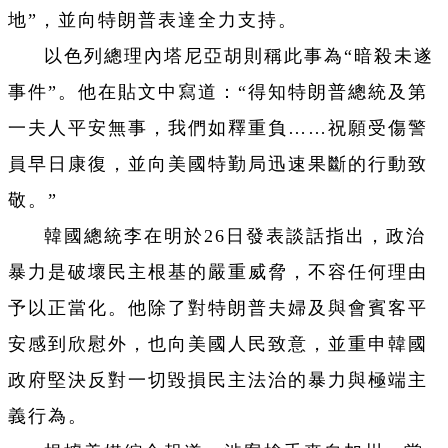
地”，並向特朗普表達全力支持。
以色列總理內塔尼亞胡則稱此事為“暗殺未遂
事件”。他在貼文中寫道：“得知特朗普總統及第
一夫人平安無事，我們如釋重負……祝願受傷警
員早日康復，並向美國特勤局迅速果斷的行動致
敬。”
韓國總統李在明於26日發表談話指出，政治
暴力是破壞民主根基的嚴重威脅，不容任何理由
予以正當化。他除了對特朗普夫婦及與會賓客平
安感到欣慰外，也向美國人民致意，並重申韓國
政府堅決反對一切毀損民主法治的暴力與極端主
義行為。