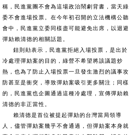
稱，民進黨團不會為這場政治鬧劇背書，當天綠
委不會進場投票。在今年初召開的立法機構公聽
會中，民進黨立委同樣盡可能避免出席，以迴避
彈劾賴清德的相關話題。
鈕則勛表示，民進黨拒絕入場投票，是出於
冷處理彈劾案的目的，綠營不希望將該議題炒
熱，也為了防止入場投票一旦發生激烈的議事攻
防甚至是衝突，導致彈劾案吸引更多關注；同樣
的，民進黨也企圖通過這種冷處理，宣傳彈劾賴
清德的非正當性。
賴清德是首位被提起彈劾的台灣當局領導
人，儘管彈劾案幾乎不會通過，但彈劾案本身就