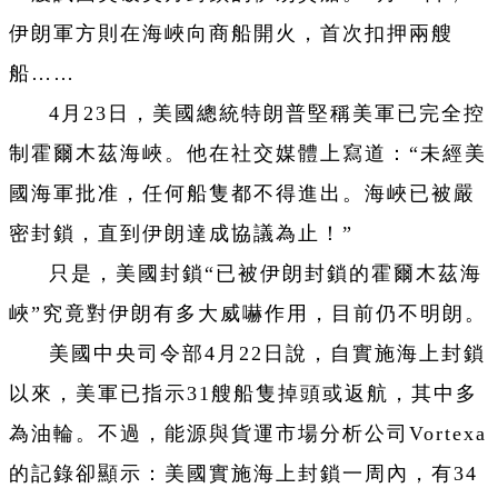
伊朗軍方則在海峽向商船開火，首次扣押兩艘
船……
4月23日，美國總統特朗普堅稱美軍已完全控
制霍爾木茲海峽。他在社交媒體上寫道：“未經美
國海軍批准，任何船隻都不得進出。海峽已被嚴
密封鎖，直到伊朗達成協議為止！”
只是，美國封鎖“已被伊朗封鎖的霍爾木茲海
峽”究竟對伊朗有多大威嚇作用，目前仍不明朗。
美國中央司令部4月22日說，自實施海上封鎖
以來，美軍已指示31艘船隻掉頭或返航，其中多
為油輪。不過，能源與貨運市場分析公司Vortexa
的記錄卻顯示：美國實施海上封鎖一周內，有34