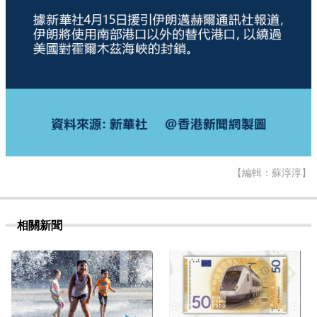
【編輯：蘇淳淳】
相關新聞