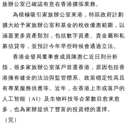
族辦公室已確認有意在香港擴張業務。
為積極吸引家族辦公室來港，特區政府計劃
擴大給予家族辦公室和基金的稅收優惠範圍，以
涵蓋更多資產類別，包括數字資產、貴金屬和私
募信貸等，並預計今年早些時候會通過立法。
香港金發局董事會成員陳惠仁近日則分析
指，很多家族辦公室落戶首選香港，原因包括香
港擁有健全的法治與監管體系、政策穩定性高且
有專業服務供應等。近年，在香港上市或落戶的
人工智能（AI）及生物科技等企業數目愈來愈
多，也為家辦提供了豐富的投資標的選擇。
（完）