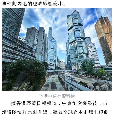
事件對內地的經濟影響較小。
香港中通社資料圖
據香港經濟日報報道，中東衝突爆發後，市
場避險情緒急劇升溫，導致全球資本市場出現劇