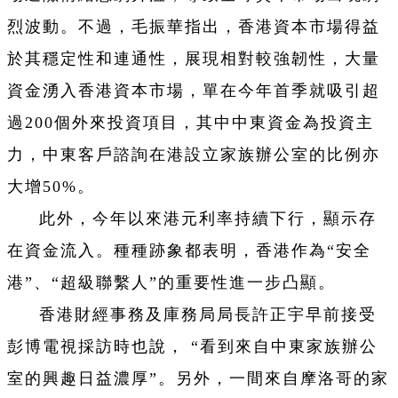
烈波動。不過，毛振華指出，香港資本市場得益
於其穩定性和連通性，展現相對較強韌性，大量
資金湧入香港資本市場，單在今年首季就吸引超
過200個外來投資項目，其中中東資金為投資主
力，中東客戶諮詢在港設立家族辦公室的比例亦
大增50%。
此外，今年以來港元利率持續下行，顯示存
在資金流入。種種跡象都表明，香港作為“安全
港”、“超級聯繫人”的重要性進一步凸顯。
香港財經事務及庫務局局長許正宇早前接受
彭博電視採訪時也說， “看到來自中東家族辦公
室的興趣日益濃厚”。另外，一間來自摩洛哥的家