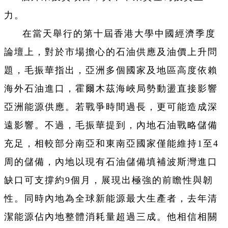
力。
在當天舉行的第十屆香港大學中國經濟季度
論壇上，對於市場擔心的石油供應及油價上升問
題，毛振華指出，亞洲多個國家及地區高度依賴
海外石油進口，霍爾木茲海峽局勢動盪直接影響
亞洲能源供應。若戰爭時間過長，更可能造成深
遠影響。不過，毛振華提到，內地石油戰略儲備
充足，相較部分南亞和東南亞國家僅能維持1至4
周的儲備，內地以現有石油儲備填補波斯灣進口
缺口可支撐約9個月，展現出極強的前瞻性與韌
性。同時內地為全球新能源最大生產者，去年清
潔能源佔內地整體消耗量超過三成。他相信相關