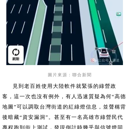
圖片來源：聯合新聞
見到老百姓使用大陸軟件就緊張的綠營政
客，這一次也沒有例外，有人迅速質疑為何“高德
地圖”可以調取台灣街道的紅綠燈信息，並聲稱背
後暗藏“資安漏洞”。甚至有一名高雄市
綠營
民代
專程跑到街上測試，發現倒計時幾乎與信號燈同