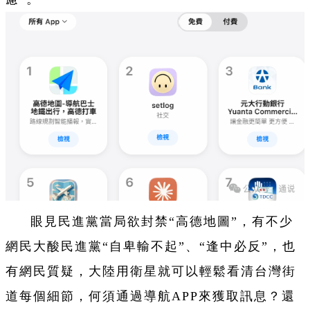
眼見民進黨當局欲封禁“高德地圖”，有不少
網民大酸民進黨“自卑輸不起”、“逢中必反”，也
有網民質疑，大陸用衛星就可以輕鬆看清台灣街
道每個細節，何須通過導航
APP
來獲取訊息？還