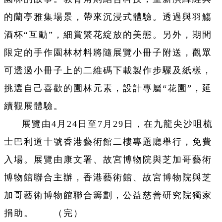
的蘭亭雅集場景，帶來沉浸式體驗。透過與羽觴
酒杯“互動”，細賞繁花綻放的美態。另外，期間
限定的手作園林材料將隨展覽小冊子附送，觀眾
可透過小冊子上的二維碼下載製作步驟及紙樣，
挑選自己喜歡的園林元素，設計專屬“花園”，延
續觀展體驗。
展覽由4月24日至7月29日，在九龍尖沙咀梳
士巴利道十號香港藝術館二樓專題廳舉行，免費
入場。展覽由康文署、故宮博物院與芝加哥藝術
博物館聯合主辦，香港藝術館、故宮博物院與芝
加哥藝術博物館聯合籌劃，公益慈善研究院獨家
捐助。 （完）