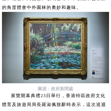
的角度體會中外園林的奧妙和趣味。
圖源：政府新聞處
展覽開幕典禮23日舉行，香港特區政府文化
體育及旅遊局局長羅淑佩致辭時表示，這次巡迴