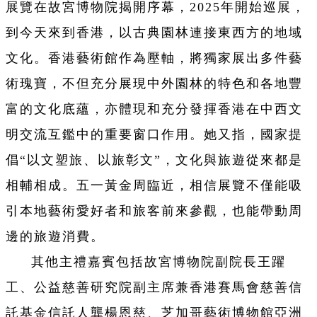
展覽在故宮博物院揭開序幕，2025年開始巡展，
到今天來到香港，以古典園林連接東西方的地域
文化。香港藝術館作為壓軸，將獨家展出多件藝
術瑰寶，不但充分展現中外園林的特色和各地豐
富的文化底蘊，亦體現和充分發揮香港在中西文
明交流互鑑中的重要窗口作用。她又指，國家提
倡“以文塑旅、以旅彰文”，文化與旅遊從來都是
相輔相成。五一黃金周臨近，相信展覽不僅能吸
引本地藝術愛好者和旅客前來參觀，也能帶動周
邊的旅遊消費。
其他主禮嘉賓包括故宮博物院副院長王躍
工、公益慈善研究院副主席兼香港賽馬會慈善信
託基金信託人龔楊恩慈、芝加哥藝術博物館亞洲