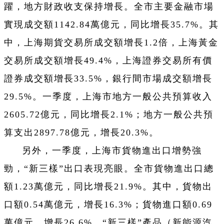
躍，地方財政收支保持增長。全市主要金融市場
實現成交額1142.84萬億元，同比增長35.7%。其
中，上海期貨交易所成交額增長1.2倍，上海黃金
交易所成交額增長49.4%，上海證券交易所有價
證券成交額增長33.5%，銀行間市場成交額增長
29.5%。一季度，上海市地方一般公共預算收入
2605.72億元，同比增長2.1%；地方一般公共預
算支出2897.78億元，增長20.3%。
另外，一季度，上海市貨物進出口增勢強
勁，“新三樣”出口表現亮眼。全市貨物進出口總
額1.23萬億元，同比增長21.9%。其中，貨物出
口額0.54萬億元，增長16.3%；貨物進口額0.69
萬億元，增長26.6%。“新三樣”產品（新能源汽