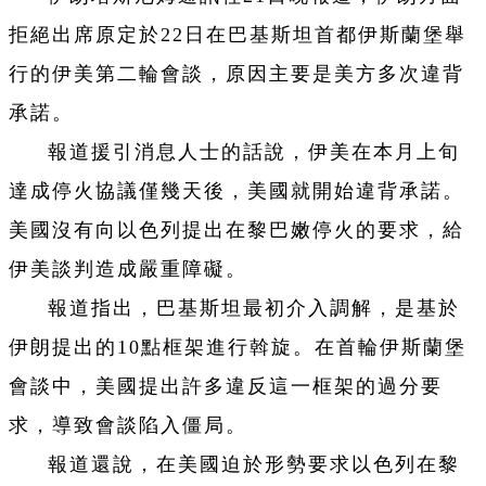
拒絕出席原定於22日在巴基斯坦首都伊斯蘭堡舉
行的伊美第二輪會談，原因主要是美方多次違背
承諾。
報道援引消息人士的話說，伊美在本月上旬
達成停火協議僅幾天後，美國就開始違背承諾。
美國沒有向以色列提出在黎巴嫩停火的要求，給
伊美談判造成嚴重障礙。
報道指出，巴基斯坦最初介入調解，是基於
伊朗提出的10點框架進行斡旋。在首輪伊斯蘭堡
會談中，美國提出許多違反這一框架的過分要
求，導致會談陷入僵局。
報道還說，在美國迫於形勢要求以色列在黎