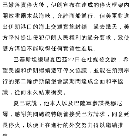
巴嫩落實停火後，伊朗宣布在達成的停火框架內
開放霍爾木茲海峽，允許商船通行。但美軍對進
出伊朗港口的海上交通實施封鎖。過去幾天，美
方堅持提出侵犯伊朗人民權利的過分要求，致使
雙方溝通不能取得任何實質性進展。
巴基斯坦總理夏巴茲22日在社媒發文說，希
望美國和伊朗繼續遵守停火協議，並能在預期舉
行的第二輪伊斯蘭堡會談期間達成全面和平協
議，從而永久結束衝突。
夏巴茲說，他本人以及巴陸軍參謀長穆尼
爾，感謝美國總統特朗普接受巴方請求，同意延
長停火，以便正在進行的外交努力得以繼續推