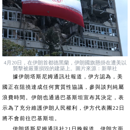
4月20日，在伊朗首都德黑蘭，伊朗國旗懸掛在遭美以
襲擊被嚴重損毀的建築上。圖片來源：新華社
據伊朗塔斯尼姆通訊社報道，伊方認為，美
國正在阻撓達成任何實質性協議，參與談判純屬
浪費時間。伊朗也通過巴基斯坦宣布其決定，表
示為了充分維護伊朗人民權利，伊方代表團22日
將不會前往巴基斯坦。
伊朗塔斯尼姆通訊社21日晚報道，伊朗方面