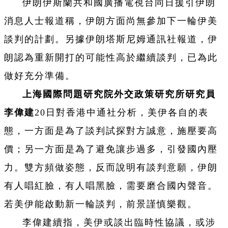
伊朗伊斯蘭共和國廣播電視台同日援引伊朗
消息人士報道稱，伊朗方面尚無參加下一輪伊美
談判的計劃。另據伊朗塔斯尼姆通訊社報道，伊
朗認為重新開打的可能性高於繼續談判，已為此
做好充分準備。
上海國際問題研究院外交政策研究所研究員
李偉建
20日對香港中通社分析，美伊各自的表
態，一方面是為了談判試探對方誠意，施壓要高
價；另一方面是為了避免讓步過多，引發國內壓
力。雙方頻做姿態，反而說明有談判意願，伊朗
有人唱紅臉，有人唱黑臉，需要磨合國內聲音。
若美伊能啟動新一輪談判，前景謹慎樂觀。
李偉建續指，美伊或談出臨時性協議，或涉