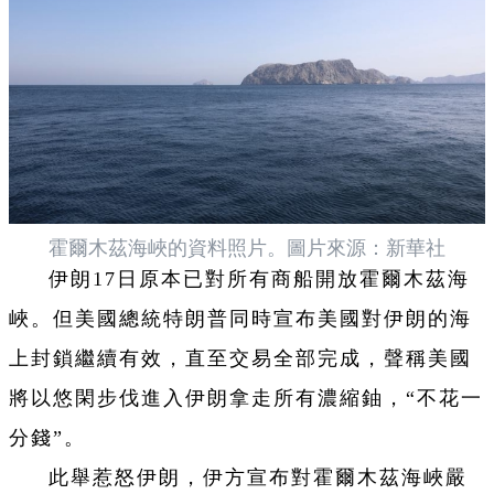
霍爾木茲海峽的資料照片。圖片來源：新華社
伊朗17日原本已對所有商船開放霍爾木茲海
峽。但美國總統特朗普同時宣布美國對伊朗的海
上封鎖繼續有效，直至交易全部完成，聲稱美國
將以悠閑步伐進入伊朗拿走所有濃縮鈾，“不花一
分錢”。
此舉惹怒伊朗，伊方宣布對霍爾木茲海峽嚴