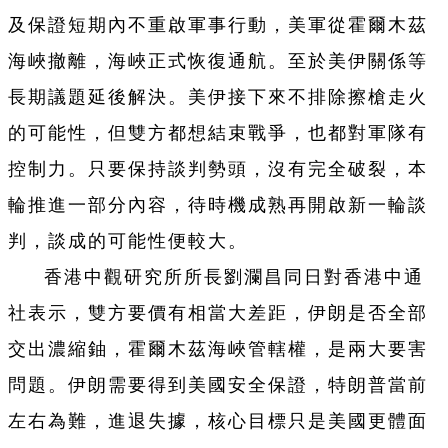
及保證短期內不重啟軍事行動，美軍從霍爾木茲
海峽撤離，海峽正式恢復通航。至於美伊關係等
長期議題延後解決。美伊接下來不排除擦槍走火
的可能性，但雙方都想結束戰爭，也都對軍隊有
控制力。只要保持談判勢頭，沒有完全破裂，本
輪推進一部分內容，待時機成熟再開啟新一輪談
判，談成的可能性便較大。
香港中觀研究所所長劉瀾昌同日對香港中通
社表示，雙方要價有相當大差距，伊朗是否全部
交出濃縮鈾，霍爾木茲海峽管轄權，是兩大要害
問題。伊朗需要得到美國安全保證，特朗普當前
左右為難，進退失據，核心目標只是美國更體面