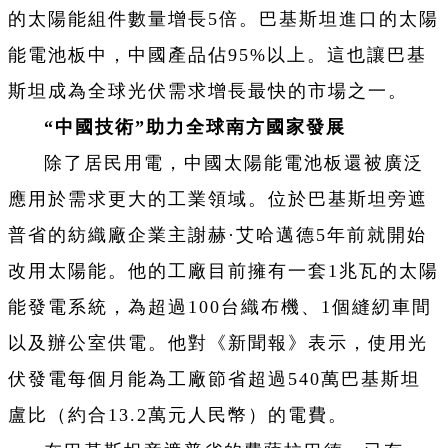
的太陽能組件數量增長5倍。巴基斯坦進口的太陽
能電池板中，中國產品佔95%以上。這也讓巴基
斯坦成為全球光伏需求增長最快的市場之一。
“中國技術”助力全球南方國家發展
除了居民用電，中國太陽能電池板還被廣泛
應用於需求更大的工業領域。位於巴基斯坦旁遮
普省的紡織廠企業主謝赫·艾哈邁德5年前就開始
改用太陽能。他的工廠目前擁有一套1兆瓦的太陽
能發電系統，為超過100台織布機、1個縫紉車間
以及辦公室供電。他對《新聞報》表示，使用光
伏發電每個月能為工廠節省超過540萬巴基斯坦
盧比（約合13.2萬元人民幣）的電費。