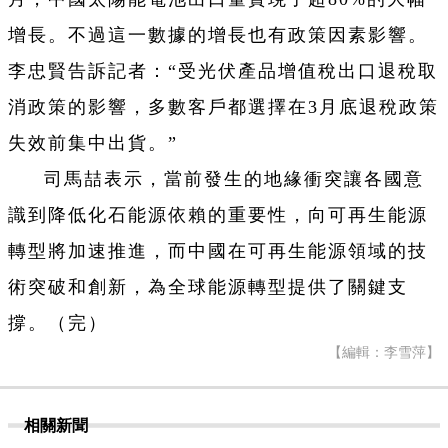
增長。不過這一數據的增長也有政策因素影響。
李忠賢告訴記者：“受光伏產品增值稅出口退稅取
消政策的影響，多數客戶都選擇在3月底退稅政策
失效前集中出貨。”
司馬喆表示，當前發生的地緣衝突讓各國意
識到降低化石能源依賴的重要性，向可再生能源
轉型將加速推進，而中國在可再生能源領域的技
術突破和創新，為全球能源轉型提供了關鍵支
撐。（完）
【編輯：李雪萍】
相關新聞