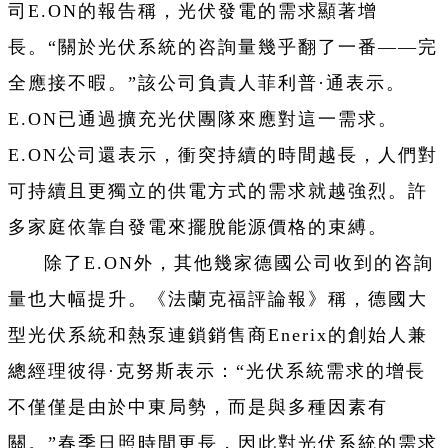
司E.ON的報告稱，光伏發電的需求顯著增
長。“關於光伏系統的咨詢量幾乎翻了一番——完
全應接不暇。”該公司負責人菲利普·通表示。
E.ON已通過擴充光伏團隊來應對這一需求。
E.ON公司還表示，衝突持續的時間越長，人們對
可持續且更獨立的供電方式的需求就越強烈。許
多家庭依靠自發電來擺脫能源價格的束縛。
除了E.ON外，其他幾家德國公司收到的咨詢
量也大幅提升。《法蘭克福評論報》稱，德國大
型光伏系統和熱泵連鎖銷售商Enerix的創始人兼
總經理彼得·克努斯表示：“光伏系統需求的增長
不僅僅是由於中東局勢，而是與多種因素有
關。”春季日照時間更長，因此對光伏系統的需求