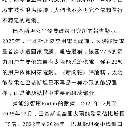
城市被熱浪席捲時，人們也不必再完全依賴運行
不穩定的電網。
巴基斯坦公平發展政策研究所的報告顯示，
2025年，巴基斯坦夏季用電高峰期，太陽能發電
量首次超過國家電網。報告還稱，該國77%的電
力用戶主要依靠自有太陽能系統供電，僅有23%
的用戶依賴國家電網。《新聞報》評論稱，太陽
能發電在巴基斯坦已不再是一種小眾的能源選
擇，而是能源結構中重要的組成部分。
據能源智庫Ember的數據，2021年12月至
2025年12月，巴基斯坦全國太陽能發電佔比增長
了5倍。2022年至2024年，巴基斯坦從中國進口