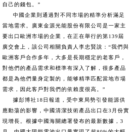
自己的錢包。”
中國企業則通過對不同市場的精準分析滿足
當地需求。廣東金源光能股份有限公司是一家主
要出口歐洲市場的企業，在正在舉行的第139屆
廣交會上，該公司相關負責人李忠賢說：“我們與
歐洲客戶合作多年，大多是長期穩定的老客戶，
對他們的產品需求和標準有深入了解，很多產品
都是為他們量身定製的，能够精準匹配當地市場
需求，因此客戶對我們的依賴度很高。”
據彭博社18日報道，受中東局勢引發能源供
應動蕩的影響，中國清潔技術產品出口在3月份實
現增長。根據中國海關總署發布的最新數據，3
月，中國太陽能電池出口量實現了超80%的大幅