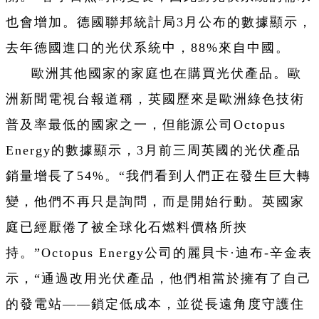
也會增加。德國聯邦統計局3月公布的數據顯示，
去年德國進口的光伏系統中，88%來自中國。
歐洲其他國家的家庭也在購買光伏產品。歐
洲新聞電視台報道稱，英國歷來是歐洲綠色技術
普及率最低的國家之一，但能源公司Octopus
Energy的數據顯示，3月前三周英國的光伏產品
銷量增長了54%。“我們看到人們正在發生巨大轉
變，他們不再只是詢問，而是開始行動。英國家
庭已經厭倦了被全球化石燃料價格所挾
持。”Octopus Energy公司的麗貝卡·迪布-辛金表
示，“通過改用光伏產品，他們相當於擁有了自己
的發電站——鎖定低成本，並從長遠角度守護住