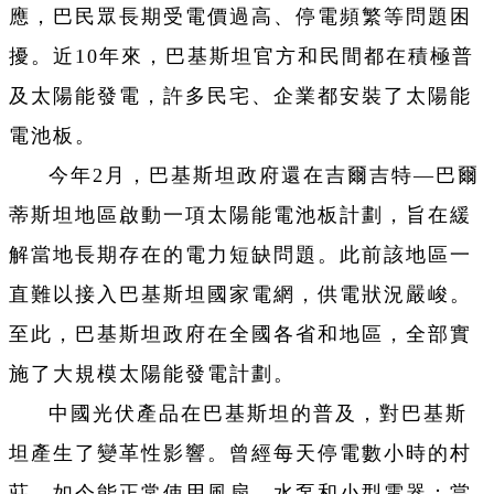
應，巴民眾長期受電價過高、停電頻繁等問題困
擾。近10年來，巴基斯坦官方和民間都在積極普
及太陽能發電，許多民宅、企業都安裝了太陽能
電池板。
今年2月，巴基斯坦政府還在吉爾吉特—巴爾
蒂斯坦地區啟動一項太陽能電池板計劃，旨在緩
解當地長期存在的電力短缺問題。此前該地區一
直難以接入巴基斯坦國家電網，供電狀況嚴峻。
至此，巴基斯坦政府在全國各省和地區，全部實
施了大規模太陽能發電計劃。
中國光伏產品在巴基斯坦的普及，對巴基斯
坦產生了變革性影響。曾經每天停電數小時的村
莊，如今能正常使用風扇、水泵和小型電器；當