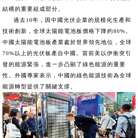
結構的重要組成部分。
過去10年，因中國光伏企業的規模化生產和
技術創新，全球太陽能電池板價格下降約80%。
中國太陽能電池板產業處於世界領先地位，全球
70%以上的光伏板產自中國。當前美以伊衝突引
發的能源緊張，進一步凸顯了綠色能源的重要
性。外國專家表示，中國的綠色能源技術為全球
能源轉型提供了關鍵支撐。