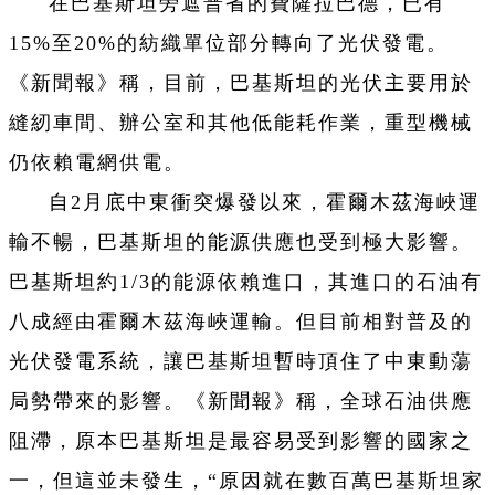
在巴基斯坦旁遮普省的費薩拉巴德，已有
15%至20%的紡織單位部分轉向了光伏發電。
《新聞報》稱，目前，巴基斯坦的光伏主要用於
縫紉車間、辦公室和其他低能耗作業，重型機械
仍依賴電網供電。
自2月底中東衝突爆發以來，霍爾木茲海峽運
輸不暢，巴基斯坦的能源供應也受到極大影響。
巴基斯坦約1/3的能源依賴進口，其進口的石油有
八成經由霍爾木茲海峽運輸。但目前相對普及的
光伏發電系統，讓巴基斯坦暫時頂住了中東動蕩
局勢帶來的影響。《新聞報》稱，全球石油供應
阻滯，原本巴基斯坦是最容易受到影響的國家之
一，但這並未發生，“原因就在數百萬巴基斯坦家