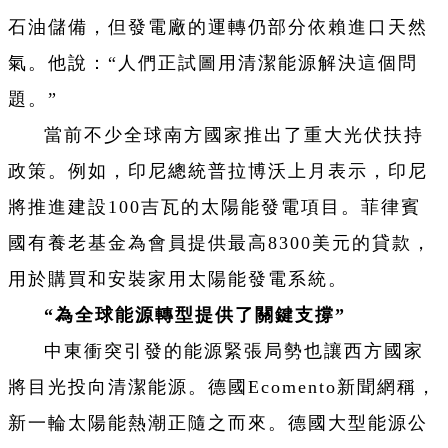
石油儲備，但發電廠的運轉仍部分依賴進口天然
氣。他說：“人們正試圖用清潔能源解決這個問
題。”
當前不少全球南方國家推出了重大光伏扶持
政策。例如，印尼總統普拉博沃上月表示，印尼
將推進建設100吉瓦的太陽能發電項目。菲律賓
國有養老基金為會員提供最高8300美元的貸款，
用於購買和安裝家用太陽能發電系統。
“為全球能源轉型提供了關鍵支撐”
中東衝突引發的能源緊張局勢也讓西方國家
將目光投向清潔能源。德國Ecomento新聞網稱，
新一輪太陽能熱潮正隨之而來。德國大型能源公