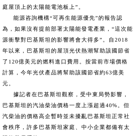
庭屋頂上的太陽能電池板上”。
能源咨詢機構“可再生能源優先”的報告認
為，如果沒有提前部署太陽能發電產業，“這次能
源衝擊對巴基斯坦的影響將會大得多”。自2018
年以來，巴基斯坦的屋頂光伏熱潮幫助該國節省
了120億美元的燃料進口費用。按當前市場價格
計算，今年光伏產品將幫助該國節省約63億美
元。
據記者在巴基斯坦觀察，受中東局勢影響，
巴基斯坦的汽油柴油價格一度上漲超過40%。但
汽柴油的價格高企暫時並未擾亂巴基斯坦正常社
會秩序，許多巴基斯坦家庭、中小企業都備有太