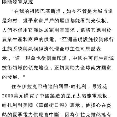
陽能發電系統。
“在我的祖國巴基斯坦，如今不管是大城市還
是鄉村，幾乎家家戶戶的屋頂都能看到光伏板。
人們不僅用它滿足居家用電需求，還將其應用於
農業生產和商戶的供電。”亞洲基礎設施投資銀行
生態系統與氣候經濟代理全球主任司馬喆表
示，“這一現象也從側面印證，中國在可再生能源
技術領域的領先地位，正切實助力全球南方國家
的發展。”
住在伊拉克巴格達的阿里·哈扎利，最近花
2000美元購買了中國製造的屋頂太陽能電池板。
哈扎利對美國《華爾街日報》表示，他擔心在炎
熱的夏季電力供應會中斷，因為伊拉克雖然擁有