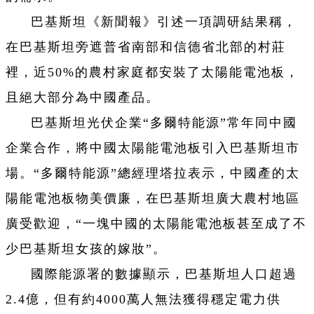
巴基斯坦《新聞報》引述一項調研結果稱，
在巴基斯坦旁遮普省南部和信德省北部的村莊
裡，近50%的農村家庭都安裝了太陽能電池板，
且絕大部分為中國產品。
巴基斯坦光伏企業“多爾特能源”常年同中國
企業合作，將中國太陽能電池板引入巴基斯坦市
場。“多爾特能源”總經理塔拉表示，中國產的太
陽能電池板物美價廉，在巴基斯坦廣大農村地區
廣受歡迎，“一塊中國的太陽能電池板甚至成了不
少巴基斯坦女孩的嫁妝”。
國際能源署的數據顯示，巴基斯坦人口超過
2.4億，但有約4000萬人無法獲得穩定電力供