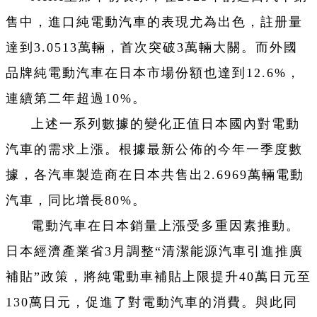
售中，進口純電動汽車的表現尤為出色，註册量
達到3.0513萬輛，首次突破3萬輛大關。而外國
品牌純電動汽車在日本市場份額也達到12.6%，
連續第二年超過10%。
上述一系列數據的變化正值日本國內對電動
汽車的需求上漲。根據最新公佈的今年一季度數
據，各汽車製造商在日本共售出2.6969萬輛電動
汽車，同比增長80%。
電動汽車在日本銷量上漲受多重因素推動。
日本經濟產業省3月調整“清潔能源汽車引進推廣
補貼”政策，將純電動車補貼上限提升40萬日元至
130萬日元，促進了對電動汽車的消費。與此同