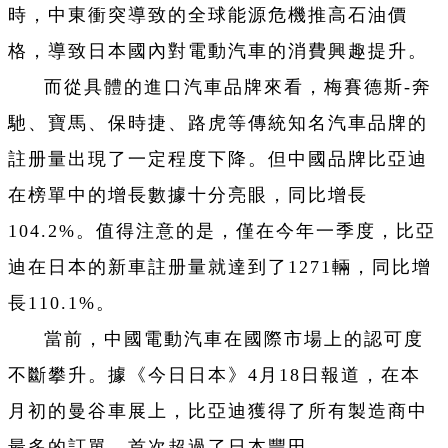
時，中東衝突導致的全球能源危機推高石油價
格，導致日本國內對電動汽車的消費興趣提升。
而從具體的進口汽車品牌來看，梅賽德斯-奔
馳、寶馬、保時捷、路虎等傳統知名汽車品牌的
註册量出現了一定程度下降。但中國品牌比亞迪
在榜單中的增長數據十分亮眼，同比增長
104.2%。值得注意的是，僅在今年一季度，比亞
迪在日本的新車註册量就達到了1271輛，同比增
長110.1%。
當前，中國電動汽車在國際市場上的認可度
不斷攀升。據《今日日本》4月18日報道，在本
月初的曼谷車展上，比亞迪獲得了所有製造商中
最多的訂單，首次超過了日本豐田。