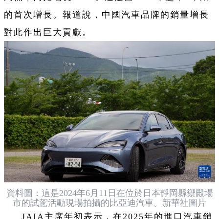
的首次增長。報道說，中國汽車品牌的銷量增長
對此作出巨大貢獻。
資料圖：這是2024年6月11日在位於日本靜岡縣禦殿場
市的試駕活動現場拍攝的比亞迪汽車。新華社圖片
JAIA主席年初表示，在2025年的進口汽車銷