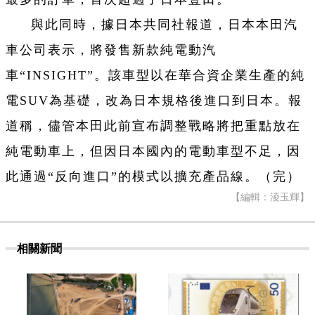
與此同時，據日本共同社報道，日本本田汽
車公司表示，將發售新款純電動汽
車“INSIGHT”。該車型以在華合資企業生產的純
電SUV為基礎，改為日本規格後進口到日本。報
道稱，儘管本田此前宣布調整戰略將把重點放在
純電動車上，但因日本國內的電動車型不足，因
此通過“反向進口”的模式以擴充產品線。（完）
【編輯：淩玉輝】
相關新聞