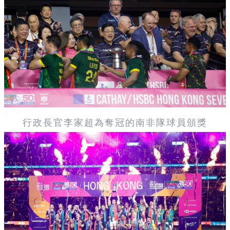
行政長官李家超為奪冠的南非隊球員頒獎