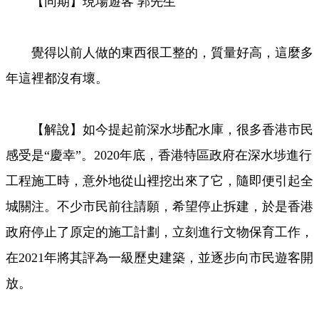
【同期】現場遊客 郭先生
覺得以前人做的東西很工整的，質量好高，這麼多
年這裡都沒有壞。
【解說】如今提起前深水埗配水庫，很多香港市民
感受是“慶幸”。2020年底，香港特區政府在深水埗進行
工程施工時，意外地從山裡挖出來了它，隨即便引起全
城關注。不少市民前往請願，希望停止拆建，於是香港
政府停止了原定的施工計劃，立刻進行文物保育工作，
在2021年將其評為一級歷史建築，並逐步向市民遊客開
放。