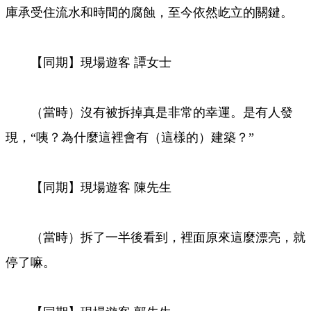
庫承受住流水和時間的腐蝕，至今依然屹立的關鍵。
【同期】現場遊客 譚女士
（當時）沒有被拆掉真是非常的幸運。是有人發
現，“咦？為什麼這裡會有（這樣的）建築？”
【同期】現場遊客 陳先生
（當時）拆了一半後看到，裡面原來這麼漂亮，就
停了嘛。