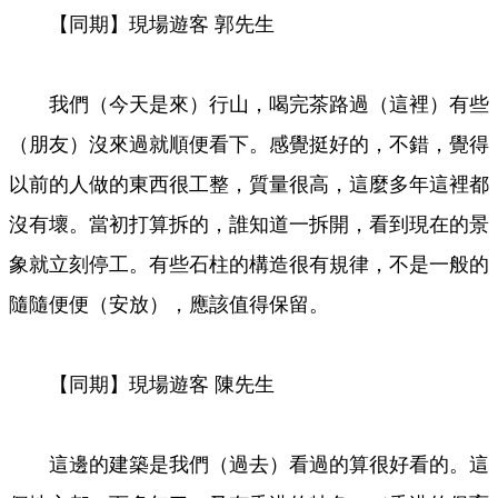
【同期】現場遊客 郭先生
我們（今天是來）行山，喝完茶路過（這裡）有些
（朋友）沒來過就順便看下。感覺挺好的，不錯，覺得
以前的人做的東西很工整，質量很高，這麼多年這裡都
沒有壞。當初打算拆的，誰知道一拆開，看到現在的景
象就立刻停工。有些石柱的構造很有規律，不是一般的
隨隨便便（安放），應該值得保留。
【同期】現場遊客 陳先生
這邊的建築是我們（過去）看過的算很好看的。這