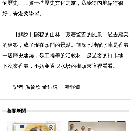
解歷史。其實一些歷史文化之旅，我覺得內地做得很
好，香港要學習。
【解說】隱秘的山林，藏著驚艶的風景；過去廢棄
的建築，成了現在熱門的景點。前深水埗配水庫是香港
一級歷史建築，是工程學的活教材，是遊客的打卡地。
下次來香港，不妨穿過深水埗的街頭來這裡看看。
記者 孫晉欣 董鈺婕 香港報道
相關新聞