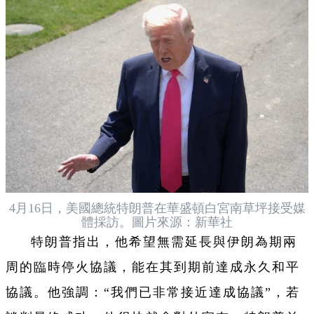
4月16日，美國總統特朗普在華盛頓白宮南草坪接受媒
體採訪。圖片來源：新華社
特朗普指出，他希望無需延長與伊朗為期兩
周的臨時停火協議，能在其到期前達成永久和平
協議。他強調：“我們已非常接近達成協議”，若