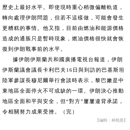
歷史上最好水平。即使現時重心稍微偏離軌道，
轉向處理伊朗問題，但若不這樣做，可能會發生
更糟糕的事情。他又指，目前由燃油和能源價格
造成的通脹只是暫時現象，燃油價格很快就會恢
復到伊朗戰事前的水平。
據伊朗伊斯蘭共和國廣播電視台報道，伊朗
伊斯蘭議會議長卡利巴夫16日與到訪的巴基斯坦
陸軍參謀長穆尼爾舉行會談時表示，黎巴嫩是中
東地區全面停火不可或缺的一環。伊朗決心推動
地區全面和平與安全，但“對方”屢屢違背承諾，
令相關努力成果受挫。（完）
【編輯：林曉惠】