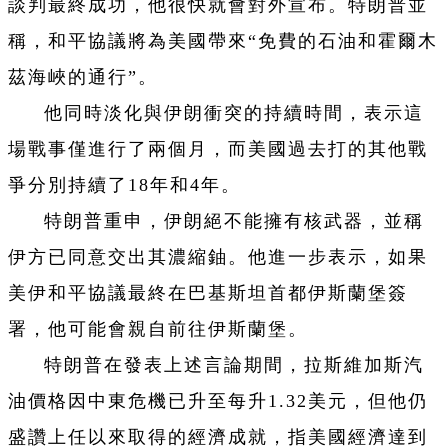
談判最終成功，他很快就會對外宣布。特朗普並
稱，和平協議將為美國帶來“免費的石油和霍爾木
茲海峽的通行”。
他同時淡化與伊朗衝突的持續時間，表示這
場戰事僅進行了兩個月，而美國過去打的其他戰
爭分別持續了18年和4年。
特朗普重申，伊朗絕不能擁有核武器，並稱
伊方已同意交出其濃縮鈾。他進一步表示，如果
美伊和平協議最終在巴基斯坦首都伊斯蘭堡簽
署，他可能會親自前往伊斯蘭堡。
特朗普在發表上述言論期間，拉斯維加斯汽
油價格因中東危機已升至每升1.32美元，但他仍
盛讚上任以來取得的經濟成就，指美國經濟達到