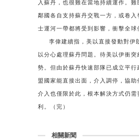
入蘇丹，也很難在當地持續運作。難
鄰國各自支持蘇丹交戰一方，或卷入
士運河一帶都將受到影響，衝擊全球
李偉建續指，美以直接發動對伊
以分心處理蘇丹問題。待美以伊衝突
勢。但由於蘇丹快速部隊已成立平行
盟國家能直接出面，介入調停，協助
介入也僅限於此，根本解決方式仍需
利。（完）
相關新聞