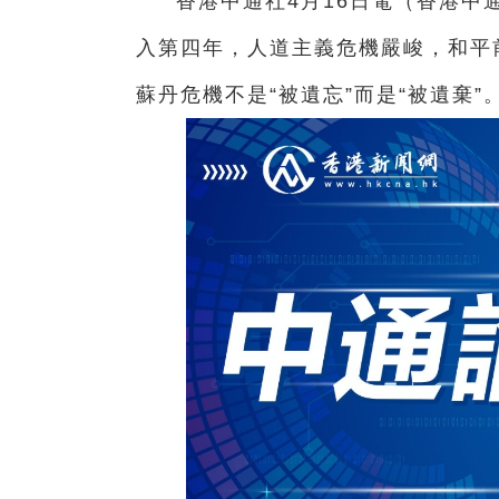
香港中通社4月16日電（
香港中
入第四年，人道主義危機嚴峻，和平
蘇丹危機不是“被遺忘”而是“被遺棄