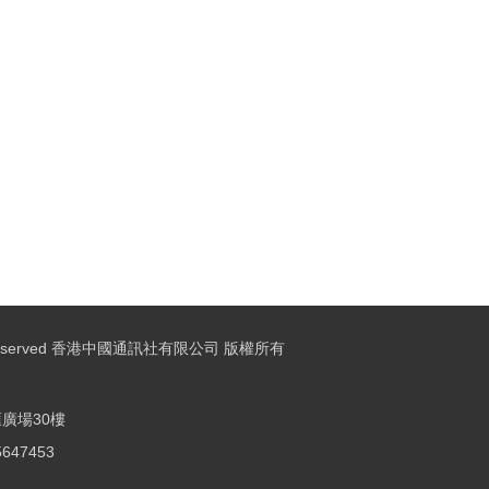
ights Reserved 香港中國通訊社有限公司 版權所有
廣場30樓
25647453