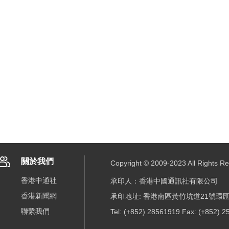
關於我們
Copyright © 2009-2023 All R
香港中通社
承印人：香港中國通訊社有限公司
香港新聞網
承印地址: 香港南區黃竹坑道21號環匯
聯繫我們
Tel: (+852) 28561919 Fax: (+852) 