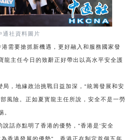
中通社資料圖片
香港需要搶抓新機遇，更好融入和服務國家發
寶龍主任今日的致辭正好帶出以高水平安全護
變局，地緣政治挑戰日益加深，“統籌發展和安
外部風險。正如夏寳龍主任所說，安全不是一勞
惕。
說話亦點明了香港的優勢，“香港是‘安全
已成為香港發展的優勢”。香港正在制定首個五年