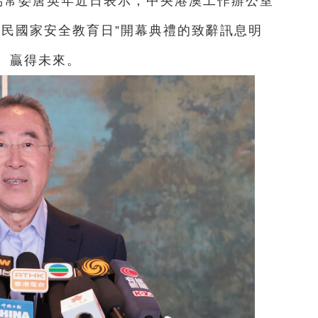
協常委唐英年近日表示，中央港澳工作辦公室
全民國家安全教育日”開幕典禮的致辭訊息明
、贏得未來。