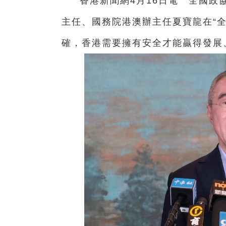
香港新聞網4月16日電 全國政
主任、國務院港澳辦主任夏寶龍在“
確，香港需要擁有安全才能贏得發展