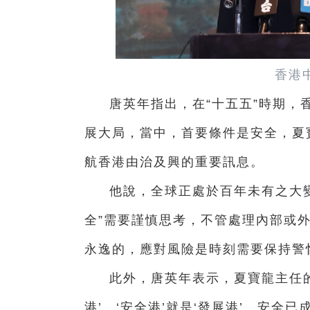
香港
唐英年指出，在“十五五”時期，
展大局，當中，首要條件是安全，夏
航香港由治及興的重要訊息。
他說，全球正處於百年未有之大
全”需要謹慎思考，不管處理內部或
永逸的，應對風險是時刻需要保持警
此外，唐英年表示，夏寶龍主任的
港’，‘安全港’就是‘發展港’。安全