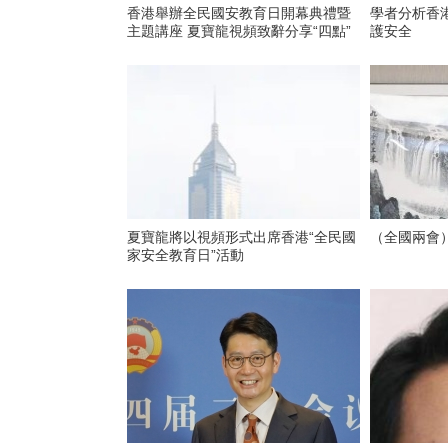
香港舉辦全民國安教育日開幕典禮暨
學者分析香
主題講座 夏寶龍視頻致辭分享“四點”
護安全
夏寶龍將以視頻形式出席香港“全民國
（全國兩會
家安全教育日”活動