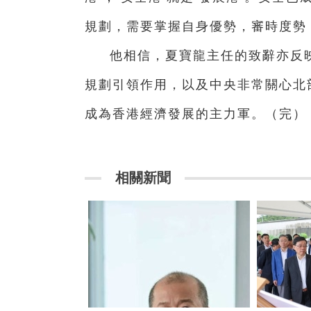
規劃，需要掌握自身優勢，審時度勢
他相信，夏寶龍主任的致辭亦反
規劃引領作用，以及中央非常關心北
成為香港經濟發展的主力軍。（完）
相關新聞