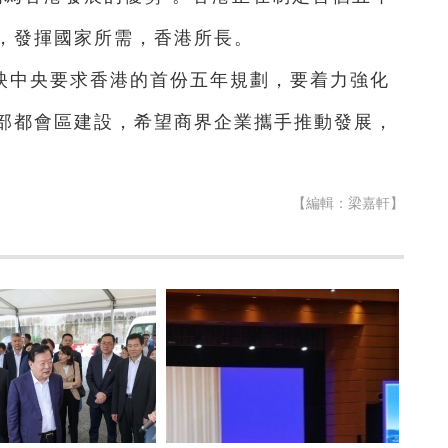
，發揮國家所需，香港所長。
映中央要求香港的首份五年規劃，要着力強化
部都會區建設，希望商界企業攜手推動發展，
【編輯：梁嘉軒】