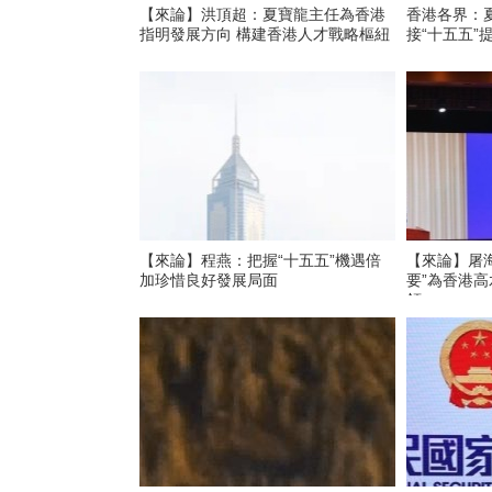
【來論】洪頂超：夏寶龍主任為香港
香港各界：
指明發展方向 構建香港人才戰略樞紐
接“十五五”
【來論】程燕：把握“十五五”機遇倍
【來論】屠
加珍惜良好發展局面
要”為香港
領