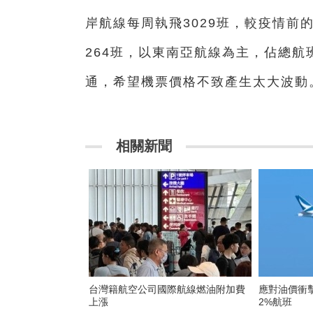
岸航線每周執飛3029班，較疫情前
264班，以東南亞航線為主，佔總航
通，希望機票價格不致產生太大波動
相關新聞
台灣籍航空公司國際航線燃油附加費
應對油價衝擊 國泰縮減5月中至
上漲
2%航班