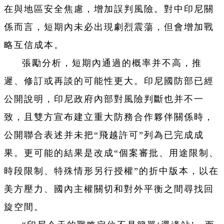
在與地區安全焦慮，增加誤判風險。對中印尼關
係而言，短期內未必出現劇烈震蕩，但會增加戰
略互信成本。
張勵分析，短期內通過的概率并不高，推
遲、修訂或再談的可能性更大。印尼國防部已經
公開說明，印尼政府內部對風險判斷也并不一
致，且雙方宣布建立重大防務合作夥伴關係時，
公開聯合表述并未把“飛越許可”列為已完成成
果。更可能的結果是改成“個案審批、用途限制、
時段限制、特殊情形另行授權”的折中版本，以在
美方壓力、國內主權關切和對外平衡之間尋找回
旋空間。