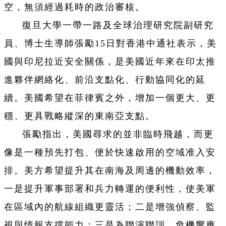
空，無須經過耗時的政治審核。
復旦大學一帶一路及全球治理研究院副研究
員、博士生導師張勵15日對香港中通社表示，美
國與印尼拉近安全關係，是美國近年來在印太推
進夥伴網絡化、前沿支點化、行動協同化的延
續。美國希望在菲律賓之外，增加一個更大、更
穩、更具戰略縱深的東南亞支點。
張勵指出，美國尋求的並非臨時飛越，而更
像是一種預先打包、便於快速啟用的空域准入安
排。美方希望提升其在南海及周邊的機動效率，
一是提升軍事部署和兵力轉運的便利性，使美軍
在區域內的航線組織更靈活；二是增強偵察、監
視與情報支撐能力；三是為聯演聯訓、危機響應