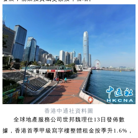
香港中通社資料圖
全球地產服務公司世邦魏理仕13日發佈數
據，香港首季甲級寫字樓整體租金按季升1.6%，