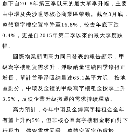
創下自2018年第三季以來的最大單季升幅，主要
由中環及尖沙咀等核心商業區帶動。截至3月底，
整體寫字樓空置率降至16.8%，較去年底下跌
0.4%，更是自2015年第二季以來的最大季度跌
幅。
國際物業顧問高力同日發表的報告顯示，甲
級寫字樓租賃需求升，淨吸納量連續四季錄得正
增長，單計首季淨吸納量達65.1萬平方呎。按地
區劃分，中環及金鐘的甲級寫字樓租金按季上升
3.5%，反映企業升級搬遷的需求持續釋放。
高力預計，今年中環及金鐘寫字樓租金全年
有望上升約5%，但非核心區寫字樓租金將面對下
行壓力。儘管需求回暖，整體空置率仍處於