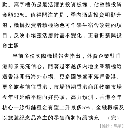
動。寫字樓仍是最活躍的投資板塊，佔整體投資
金額53%。值得關注的是，季內酒店投資明顯升
溫，機構投資者積極物色可作學生宿舍改建的項
目，反映市場靈活應對需求變化，正發掘新興投
資主題。
早前多份國際機構報告指出，外資企業對香
港前景充滿信心。隨著越來越多內地企業積極透
過香港開拓海外市場、更多國際盛事落戶香港、
更多旅客前往香港，市場預期香港商用物業市場
今年可延續平穩向好勢頭。高力預測，香港今年
核心一線街舖租金有望上升最多5%，金融機構及
以旅遊紀念品為主的零售商將持續擴充。（完）
【編輯：馬華】