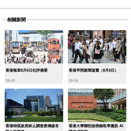
相關新聞
香港報章8月6日社評摘要
香港早間新聞速覽（8月6日）
08-06
08-06
香港特區政府終止調查壹傳媒有
香港大學聯招放榜錄取率微跌 AI