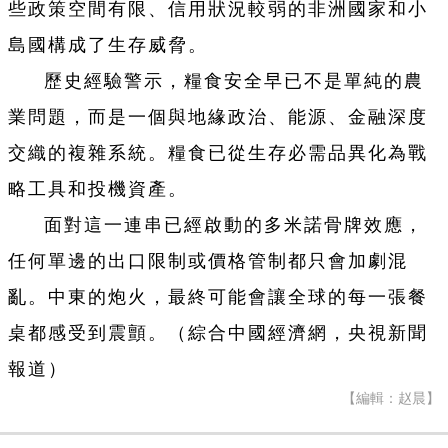
些政策空間有限、信用狀況較弱的非洲國家和小
島國構成了生存威脅。
歷史經驗警示，糧食安全早已不是單純的農
業問題，而是一個與地緣政治、能源、金融深度
交織的複雜系統。糧食已從生存必需品異化為戰
略工具和投機資產。
面對這一連串已經啟動的多米諾骨牌效應，
任何單邊的出口限制或價格管制都只會加劇混
亂。中東的炮火，最終可能會讓全球的每一張餐
桌都感受到震顫。（綜合中國經濟網，央視新聞
報道）
【編輯：赵晨】