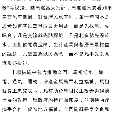
殺”等說法。國民黨當天批評，民進黨只要看到兩
岸交流有進展、對台灣民眾有利，第一時間不是
思考如何替民眾爭取最大利益，而是先抹黑、先
唱衰，凡是交流就先貼標籤，凡是利多就先潑冷
水。面對攸關農漁民、生計產業與基層民眾權益
的議題，民進黨應以民為念，而不是凡事先以意
識形態掛帥。
十項措施中包含推動金門、馬祖通水、通
電、通氣、通橋，增進金馬民眾利益福祉。馬祖
縣長王忠銘表示，凡有助於馬祖民生改善與經濟
發展的政策，縣政府均持正面態度，並期待兩岸
攜手合作，促進地方福祉。金門副縣長李文良和