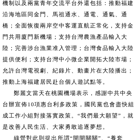
機制以及兩黨青年交流平台外還包括：推動福建
沿海地區同金門、馬祖通水、通電、通氣、通
橋；全面恢復兩岸空中客運直航正常化，支持金
門共用廈門新機場；支持台灣農漁產品輸入大
陸；完善涉台漁業准入管理；台灣食品輸入大陸
提供便利；支持台灣中小微企業開拓大陸市場；
允許台灣電視劇、紀錄片、動畫片在大陸播出；
推動上海福建居民赴台個人遊試點等。
鄭麗文當天在桃園機場表示，感謝中共中央
台辦宣佈10項惠台利多政策，國民黨也會盡快組
成工作小組對接落實政策。“我們最大願望”，就
是改善人民生活、大家勇敢追逐夢想。
綠營對此則提出所謂“開開關關”、“養套