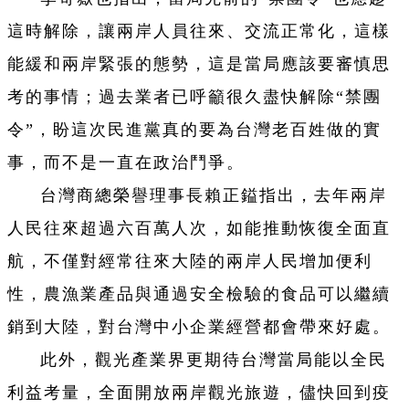
這時解除，讓兩岸人員往來、交流正常化，這樣
能緩和兩岸緊張的態勢，這是當局應該要審慎思
考的事情；過去業者已呼籲很久盡快解除“禁團
令”，盼這次民進黨真的要為台灣老百姓做的實
事，而不是一直在政治鬥爭。
台灣商總榮譽理事長賴正鎰指出，去年兩岸
人民往來超過六百萬人次，如能推動恢復全面直
航，不僅對經常往來大陸的兩岸人民增加便利
性，農漁業產品與通過安全檢驗的食品可以繼續
銷到大陸，對台灣中小企業經營都會帶來好處。
此外，觀光產業界更期待台灣當局能以全民
利益考量，全面開放兩岸觀光旅遊，儘快回到疫