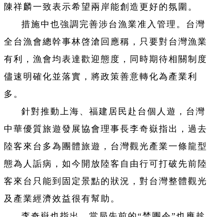
陳祥麟一致表示希望兩岸能創造更好的氛圍。
措施中也強調完善涉台漁業准入管理。台灣
全台漁會總幹事林啓滄回應稱，只要對台灣漁業
有利，漁會均表達歡迎態度，同時期待相關制度
儘速明確化並落實，將政策善意轉化為產業利
多。
針對推動上海、福建居民赴台個人遊，台灣
中華優質旅遊發展協會理事長李奇嶽指出，過去
陸客來台多為團體旅遊，台灣觀光產業一條龍型
態為人詬病，如今開放陸客自由行可打破先前陸
客來台只能到固定景點的狀況，對台灣整體觀光
及產業經濟效益很有幫助。
李奇嶽也指出，當局先前的“禁團令”也應趁