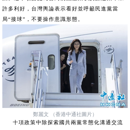
許多利好，台灣輿論表示看好並呼籲民進黨當
局“接球”，不要操作意識形態。
鄭麗文 （香港中通社圖片）
十項政策中除探索國共兩黨常態化溝通交流