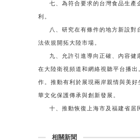
七、為符合要求的台灣食品生產
利。
八、研究在有條件的地方新設對
法依規開拓大陸市場。
九、允許引進導向正確、內容健
在大陸衛視頻道和網絡視聽平台播出
作。推動有利於展現兩岸親情與美好
華文化保護傳承與創新發展。
十、推動恢復上海市及福建省居
相關新聞