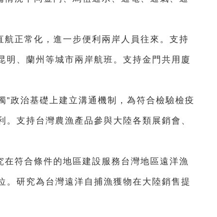
直航正常化，進一步便利兩岸人員往來。支持
昆明、蘭州等城市兩岸航班。支持金門共用廈
台獨”政治基礎上建立溝通機制，為符合檢驗檢疫
利。支持台灣農漁產品參與大陸各類展銷會、
究在符合條件的地區建設服務台灣地區遠洋漁
位。研究為台灣遠洋自捕漁獲物在大陸銷售提