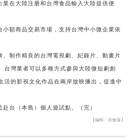
企業在大陸注册和台灣食品輸入大陸提供便
台小額商品交易市場，支持台灣中小微企業依
康、制作精良的台灣電視劇、紀錄片、動畫片
。台灣業者可以多種方式參與大陸微短劇創
生活的影視文化作品在兩岸放映播出，促進中
民赴台（本島）個人遊試點。（完）
【編輯：程敏璇】