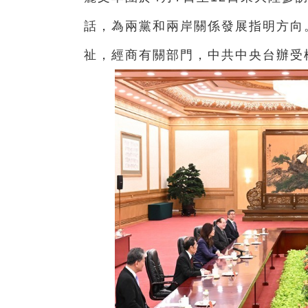
話，為兩黨和兩岸關係發展指明方向
祉，經商有關部門，中共中央台辦受