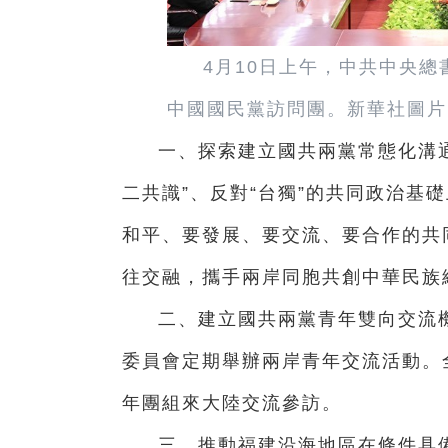
4月10日上午，中共中央
中國國民黨訪問團。新華社圖片
一、探索建立國共兩黨常態化溝
二共識”、反對“台獨”的共同政治基
和平、要發展、要交流、要合作的共
往交融，攜手兩岸同胞共創中華民族
二、建立國共兩黨青年雙向交流
委員會定期舉辦兩岸青年交流活動。
年團組來大陸交流參訪。
三、推動福建沿海地區在條件具