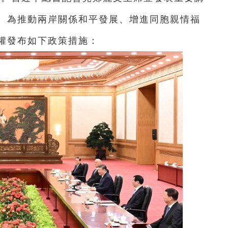
。為推動兩岸關係和平發展、增進同胞親情福
權發布如下政策措施：