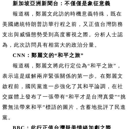
新加坡亞洲新聞台：不僅僅是象征意義
報道稱，鄭麗文此訪的時機意義特殊，既在
美國總統特朗普訪華行程之前，又正值台灣防務
支出與威懾態勢受到高度審視之際。分析人士認
為，此次訪問具有相當大的政治分量。
CNN：鄭麗文的“和平之旅”
報道稱，鄭麗文將此行定位為“和平之旅”，
表示這是緩解兩岸緊張關係的第一步。在鄭麗文
啟程前，國民黨進一步強化了其和平論調，在社
交媒體上發布了一張帶有“和平才是台灣真愛”“挑
釁無法帶來和平”標語的圖片，含蓄地批評了民進
黨。
BBC：此行正值台灣疑美情緒加劇之際