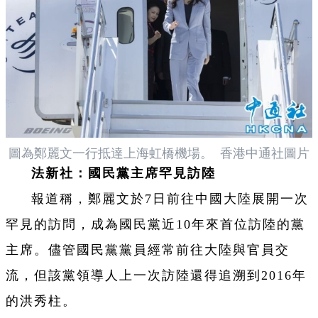
圖為鄭麗文一行抵達上海虹橋機場。 香港中通社圖片
法新社：國民黨主席罕見訪陸
報道稱，鄭麗文於7日前往中國大陸展開一次
罕見的訪問，成為國民黨近10年來首位訪陸的黨
主席。儘管國民黨黨員經常前往大陸與官員交
流，但該黨領導人上一次訪陸還得追溯到2016年
的洪秀柱。