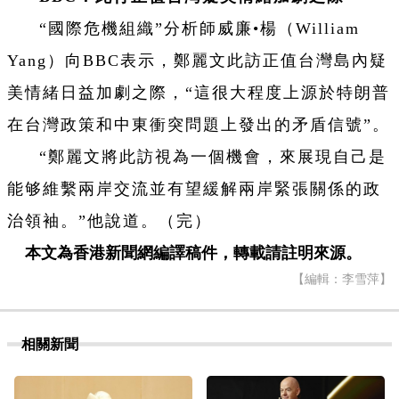
“國際危機組織”分析師威廉•楊（William
Yang）向BBC表示，鄭麗文此訪正值台灣島內疑
美情緒日益加劇之際，“這很大程度上源於特朗普
在台灣政策和中東衝突問題上發出的矛盾信號”。
“鄭麗文將此訪視為一個機會，來展現自己是
能够維繫兩岸交流並有望緩解兩岸緊張關係的政
治領袖。”他說道。（完）
本文為香港新聞網編譯稿件，轉載請註明來源。
【編輯：李雪萍】
相關新聞