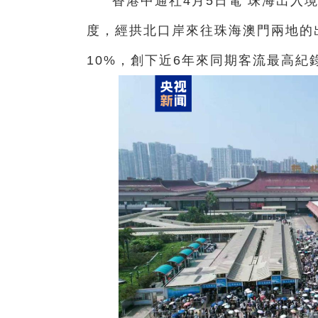
香港中通社4月5日電 珠海出入
度，經拱北口岸來往珠海澳門兩地的出
10%，創下近6年來同期客流最高紀