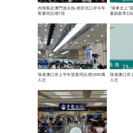
內地客赴澳門游火熱 經拱北口岸今年
“港車北上”
客量同比增7倍
量刷新單日
珠港澳口岸上半年迎客同比增1800萬
珠港澳口岸上
人次
人次