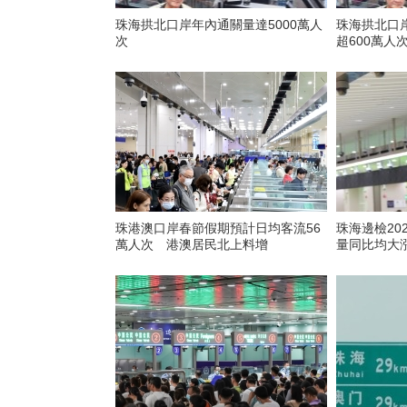
珠海拱北口岸年內通關量達5000萬人
珠海拱北口岸
次
超600萬人
珠港澳口岸春節假期預計日均客流56
珠海邊檢20
萬人次 港澳居民北上料增
量同比均大