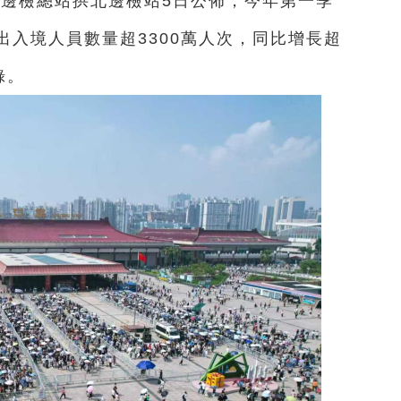
境邊檢總站拱北邊檢站5日公佈，今年第一季
入境人員數量超3300萬人次，同比增長超
錄。