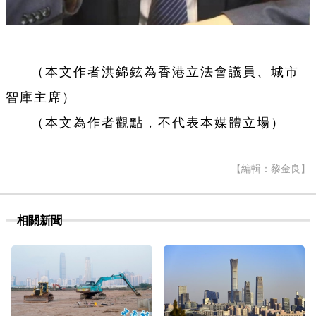
（本文作者洪錦鉉為香港立法會議員、城市
智庫主席）
（本文為作者觀點，不代表本媒體立場）
【編輯：黎金良】
相關新聞