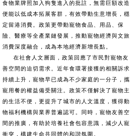
食物業牌照加入狗隻進入的批註，無需巨額改造
便能以低成本拓展客群，有效帶動生意增長，穩
定留港消費。政策更帶動寵物食品、用品、保
險、醫療等全產業鏈發展，推動寵物經濟與文旅
消費深度融合，成為本地經濟新增長點。
在社會人文層面，政策回應了市民對寵物友
善空間的迫切需求。近年食環署接獲的相關訴求
持續上升，寵物早已成為不少家庭的一分子，攜
寵用餐的權益備受關注。政策不僅解決了寵物主
的生活不便，更提升了城市的人文溫度，獲得動
物福利機構與業界普遍認可。同時，寵物友善空
間的推廣，有助於培養社會包容意識，減少人寵
衝突，構建生命共同體的和諧氛圍。