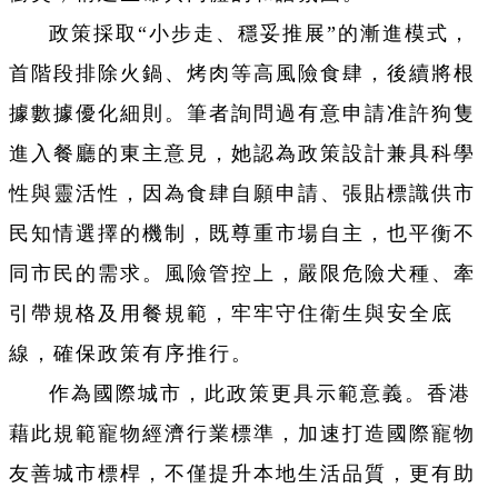
政策採取“小步走、穩妥推展”的漸進模式，
首階段排除火鍋、烤肉等高風險食肆，後續將根
據數據優化細則。筆者詢問過有意申請准許狗隻
進入餐廳的東主意見，她認為政策設計兼具科學
性與靈活性，因為食肆自願申請、張貼標識供市
民知情選擇的機制，既尊重市場自主，也平衡不
同市民的需求。風險管控上，嚴限危險犬種、牽
引帶規格及用餐規範，牢牢守住衛生與安全底
線，確保政策有序推行。
作為國際城市，此政策更具示範意義。香港
藉此規範寵物經濟行業標準，加速打造國際寵物
友善城市標桿，不僅提升本地生活品質，更有助